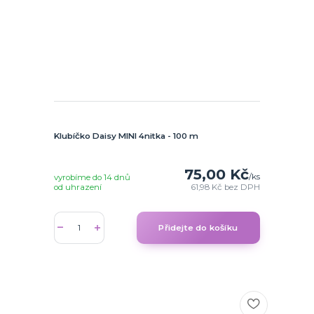
Klubíčko Daisy MINI 4nitka - 100 m
75,00 Kč
/
ks
vyrobíme do 14 dnů
od uhrazení
61,98 Kč
bez DPH
Přidejte do košíku