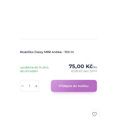
Klubíčko Daisy MINI 4nitka - 100 m
75,00 Kč
/
ks
vyrobíme do 14 dnů
od uhrazení
61,98 Kč
bez DPH
Přidejte do košíku