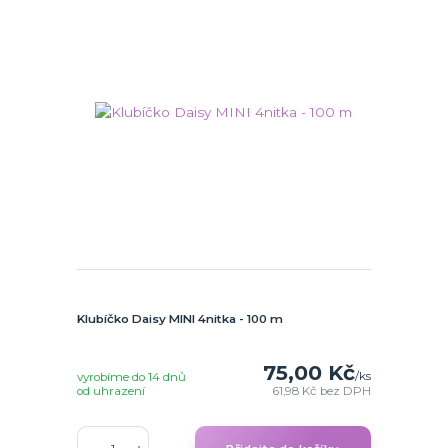
Klubíčko Daisy MINI 4nitka - 100 m
75,00 Kč
/
ks
vyrobíme do 14 dnů
od uhrazení
61,98 Kč
bez DPH