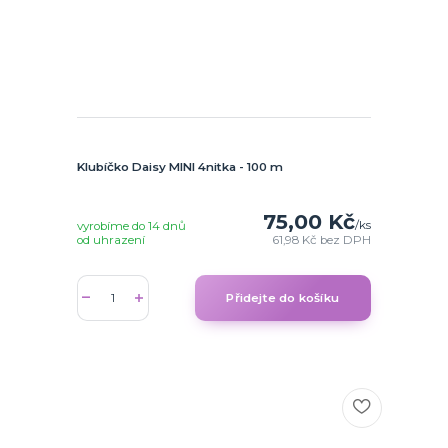
Klubíčko Daisy MINI 4nitka - 100 m
75,00 Kč
/
ks
vyrobíme do 14 dnů
od uhrazení
61,98 Kč
bez DPH
Přidejte do košíku