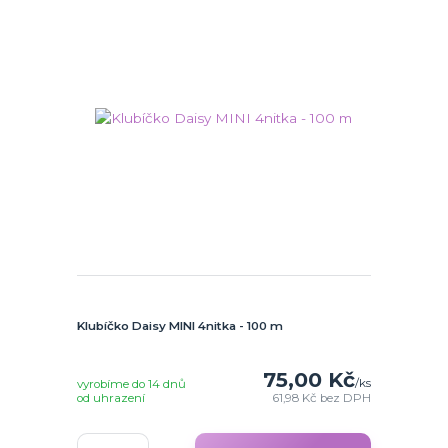
Klubíčko Daisy MINI 4nitka - 100 m
75,00 Kč
/
ks
vyrobíme do 14 dnů
od uhrazení
61,98 Kč
bez DPH