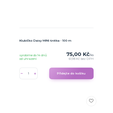
Klubíčko Daisy MINI 4nitka - 100 m
75,00 Kč
/
ks
vyrobíme do 14 dnů
od uhrazení
61,98 Kč
bez DPH
Přidejte do košíku