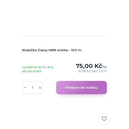
Klubíčko Daisy MINI 4nitka - 100 m
75,00 Kč
/
ks
vyrobíme do 14 dnů
od uhrazení
61,98 Kč
bez DPH
Přidejte do košíku