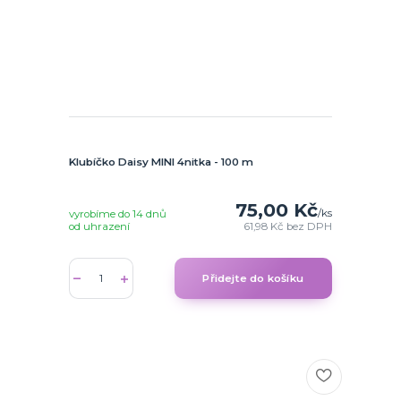
Klubíčko Daisy MINI 4nitka - 100 m
75,00 Kč
/
ks
vyrobíme do 14 dnů
od uhrazení
61,98 Kč
bez DPH
Přidejte do košíku