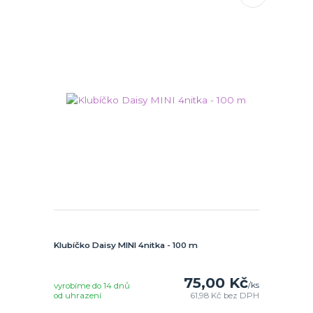
Klubíčko Daisy MINI 4nitka - 100 m
75,00 Kč
/
ks
vyrobíme do 14 dnů
od uhrazení
61,98 Kč
bez DPH