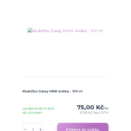
Klubíčko Daisy MINI 4nitka - 100 m
75,00 Kč
/
ks
vyrobíme do 14 dnů
od uhrazení
61,98 Kč
bez DPH
Přidejte do košíku