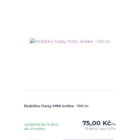
Klubíčko Daisy MINI 4nitka - 100 m
75,00 Kč
/
ks
vyrobíme do 14 dnů
od uhrazení
61,98 Kč
bez DPH