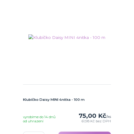
Klubíčko Daisy MINI 4nitka - 100 m
75,00 Kč
/
ks
vyrobíme do 14 dnů
od uhrazení
61,98 Kč
bez DPH