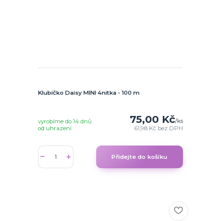
Klubíčko Daisy MINI 4nitka - 100 m
75,00 Kč
/
ks
vyrobíme do 14 dnů
od uhrazení
61,98 Kč
bez DPH
Přidejte do košíku