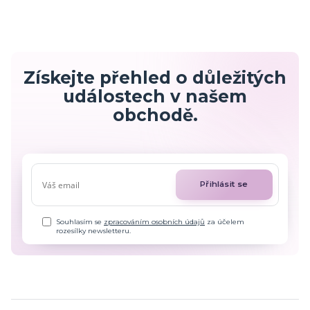
Získejte přehled o důležitých
událostech v našem
obchodě.
Přihlásit se
Souhlasím se
zpracováním osobních údajů
za účelem
rozesílky newsletteru.