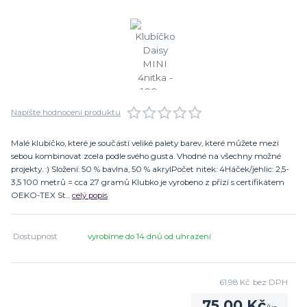
Napište hodnocení produktu
Malé klubíčko, které je součástí veliké palety barev, které můžete mezi
sebou kombinovat zcela podle svého gusta. Vhodné na všechny možné
projekty. :) Složení: 50 % bavlna, 50 % akrylPočet nitek: 4Háček/jehlic: 2,5-
3,5 100 metrů = cca 27 gramů Klubko je vyrobeno z přízí s certifikátem
OEKO-TEX St...
celý popis
Dostupnost
vyrobíme do 14 dnů od uhrazení
61,98 Kč
bez DPH
75,00 Kč