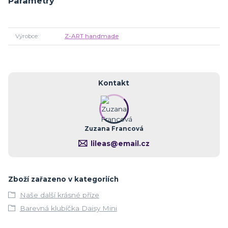
Parametry
Výrobce
Z-ART handmade
Kontakt
Zuzana Francová
lileas@email.cz
Zboží zařazeno v kategoriích
Naše další krásné příze
Barevná klubíčka Daisy Mini