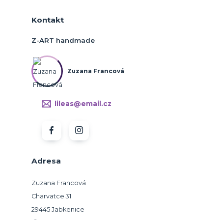
Kontakt
Z-ART handmade
Zuzana Francová
lileas@email.cz
Adresa
Zuzana Francová
Charvatce 31
29445 Jabkenice