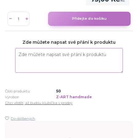
/
ks
Přidejte do košíku
Zde můžete napsat své přání k produktu
Číslo produktu:
50
Výrobce:
Z-ART handmade
Chci vědět, až budou klubíčka v prodeji
Do oblíbených