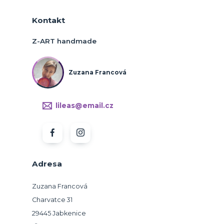
Kontakt
Z-ART handmade
Zuzana Francová
lileas@email.cz
Adresa
Zuzana Francová
Charvatce 31
29445 Jabkenice