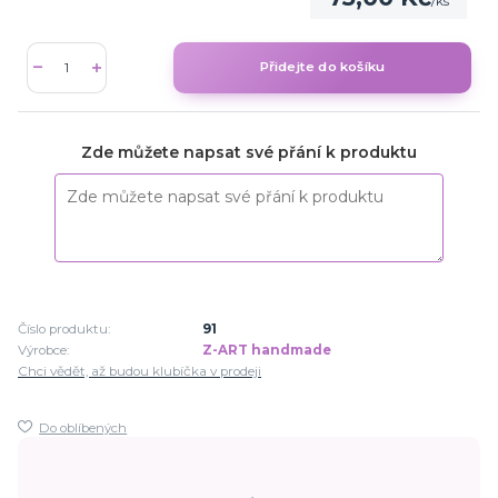
/
ks
Přidejte do košíku
Zde můžete napsat své přání k produktu
Číslo produktu:
91
Výrobce:
Z-ART handmade
Chci vědět, až budou klubíčka v prodeji
Do oblíbených