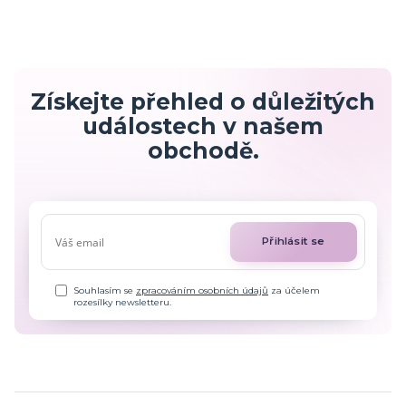
Získejte přehled o důležitých
událostech v našem
obchodě.
Přihlásit se
Souhlasím se
zpracováním osobních údajů
za účelem
rozesílky newsletteru.