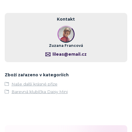
Kontakt
Zuzana Francová
lileas@email.cz
Zboží zařazeno v kategoriích
Naše další krásné příze
Barevná klubíčka Daisy Mini