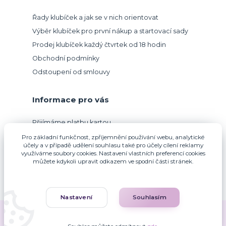
Řady klubíček a jak se v nich orientovat
Výběr klubíček pro první nákup a startovací sady
Prodej klubíček každý čtvrtek od 18 hodin
Obchodní podmínky
Odstoupení od smlouvy
Informace pro vás
Přijímáme platbu kartou.
Pro základní funkčnost, zpříjemnění používání webu, analytické
účely a v případě udělení souhlasu také pro účely cílení reklamy
využíváme soubory cookies. Nastavení vlastních preferencí cookies
můžete kdykoli upravit odkazem ve spodní části stránek.
Nastavení
Souhlasím
Zuzana Francová © 2010-2026