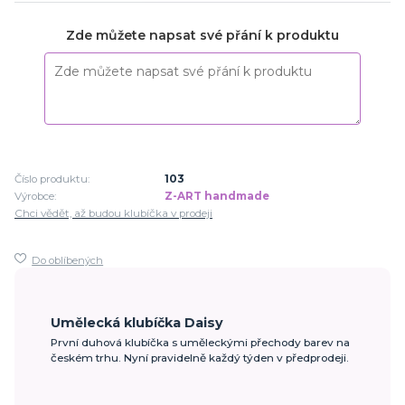
Zde můžete napsat své přání k produktu
Číslo produktu:
103
Výrobce:
Z-ART handmade
Chci vědět, až budou klubíčka v prodeji
Do oblíbených
Umělecká klubíčka Daisy
První duhová klubíčka s uměleckými přechody barev na
českém trhu. Nyní pravidelně každý týden v předprodeji.