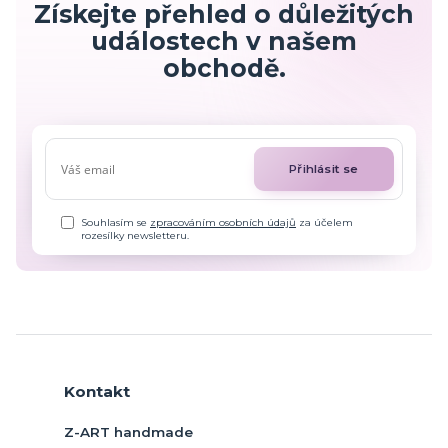
Získejte přehled o důležitých
událostech v našem
obchodě.
Přihlásit se
Souhlasím se
zpracováním osobních údajů
za účelem
rozesílky newsletteru.
Kontakt
Z-ART handmade