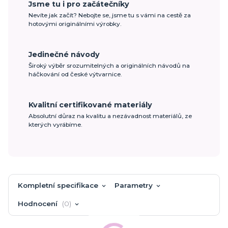
Jsme tu i pro začátečníky
Nevíte jak začít? Nebojte se, jsme tu s vámi na cestě za
hotovými originálními výrobky.
Jedinečné návody
Široký výběr srozumitelných a originálních návodů na
háčkování od české výtvarnice.
Kvalitní certifikované materiály
Absolutní důraz na kvalitu a nezávadnost materiálů, ze
kterých vyrábíme.
Kompletní specifikace
Parametry
Hodnocení
0