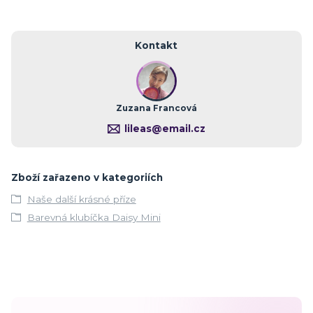
Kontakt
Zuzana Francová
lileas@email.cz
Zboží zařazeno v kategoriích
Naše další krásné příze
Barevná klubíčka Daisy Mini