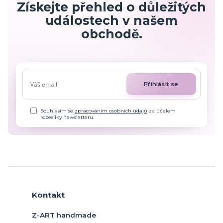
Získejte přehled o důležitých
událostech v našem
obchodě.
Přihlásit se
Souhlasím se
zpracováním osobních údajů
za účelem
rozesílky newsletteru.
Kontakt
Z-ART handmade