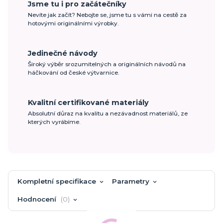
Jsme tu i pro začátečníky
Nevíte jak začít? Nebojte se, jsme tu s vámi na cestě za
hotovými originálními výrobky.
Jedinečné návody
Široký výběr srozumitelných a originálních návodů na
háčkování od české výtvarnice.
Kvalitní certifikované materiály
Absolutní důraz na kvalitu a nezávadnost materiálů, ze
kterých vyrábíme.
Kompletní specifikace
Parametry
Hodnocení
0