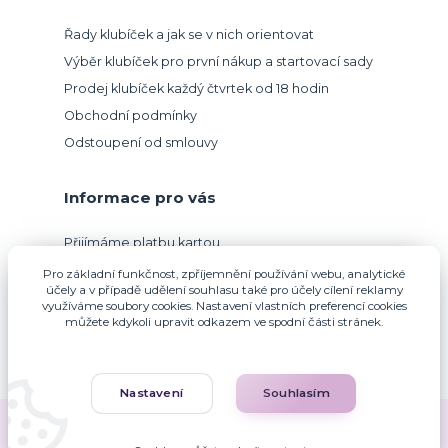
Řady klubíček a jak se v nich orientovat
Výběr klubíček pro první nákup a startovací sady
Prodej klubíček každý čtvrtek od 18 hodin
Obchodní podmínky
Odstoupení od smlouvy
Informace pro vás
Přijímáme platbu kartou.
Pro základní funkčnost, zpříjemnění používání webu, analytické
účely a v případě udělení souhlasu také pro účely cílení reklamy
využíváme soubory cookies. Nastavení vlastních preferencí cookies
můžete kdykoli upravit odkazem ve spodní části stránek.
Nastavení
Souhlasím
Zuzana Francová © 2010-2026