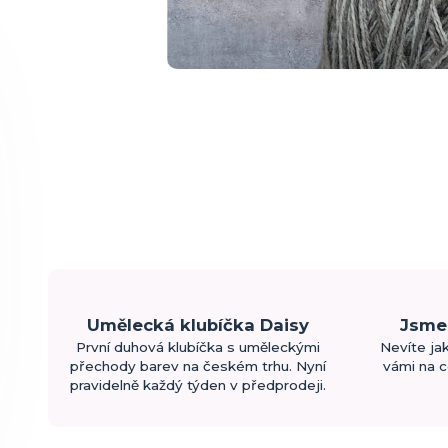
Umělecká klubíčka Daisy
Jsme 
První duhová klubíčka s uměleckými
Nevíte ja
přechody barev na českém trhu. Nyní
vámi na c
pravidelně každý týden v předprodeji.