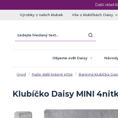
Další vklad k
Výrobky z našich klubek
Vše o klubíčkách Daisy
Objevte svět Daisy
Návody
Úvod
Naše další krásné příze
Barevná klubíčka Dais
Klubíčko Daisy MINI 4nitk