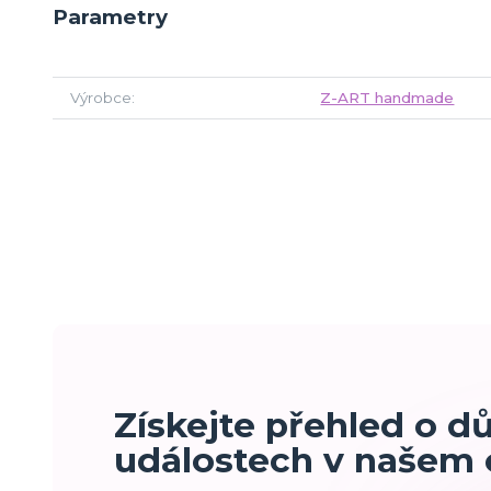
Parametry
Výrobce
Z-ART handmade
Získejte přehled o d
událostech v našem