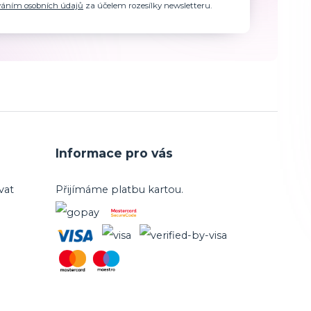
váním osobních údajů
za účelem rozesílky newsletteru.
Informace pro vás
vat
Přijímáme platbu kartou.