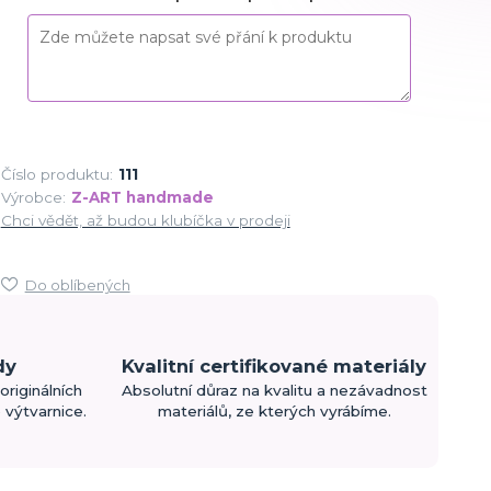
Číslo produktu:
111
Výrobce:
Z-ART handmade
Chci vědět, až budou klubíčka v prodeji
Do oblíbených
dy
Kvalitní certifikované materiály
originálních
Absolutní důraz na kvalitu a nezávadnost
výtvarnice.
materiálů, ze kterých vyrábíme.