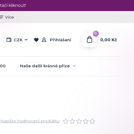
tačí kliknout!
Více
0
0,00 Kč
CZK
Přihlášení
:00
Naše další krásné příze
Napište hodnocení produktu