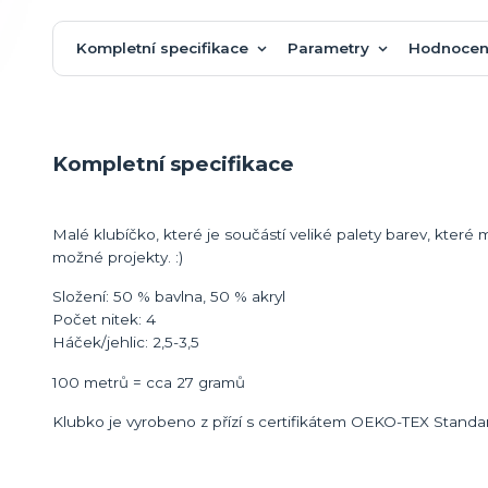
Kompletní specifikace
Parametry
Hodnocen
Kompletní specifikace
Malé klubíčko, které je součástí veliké palety barev, kt
možné projekty. :)
Složení: 50 % bavlna, 50 % akryl
Počet nitek: 4
Háček/jehlic: 2,5-3,5
100 metrů = cca 27 gramů
Klubko je vyrobeno z přízí s certifikátem OEKO-TEX Standa