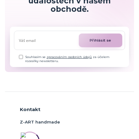
událostech v našem
obchodě.
Přihlásit se
Souhlasím se
zpracováním osobních údajů
za účelem
rozesílky newsletteru.
Kontakt
Z-ART handmade