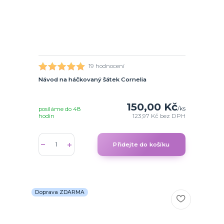
19 hodnocení
Návod na háčkovaný šátek Cornelia
150,00 Kč
/
ks
posíláme do 48
hodin
123,97 Kč
bez DPH
Přidejte do košíku
Doprava ZDARMA