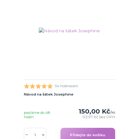
54 hodnocení
Návod na šátek Josephine
150,00 Kč
/
ks
posíláme do 48
hodin
123,97 Kč
bez DPH
Přidejte do košíku