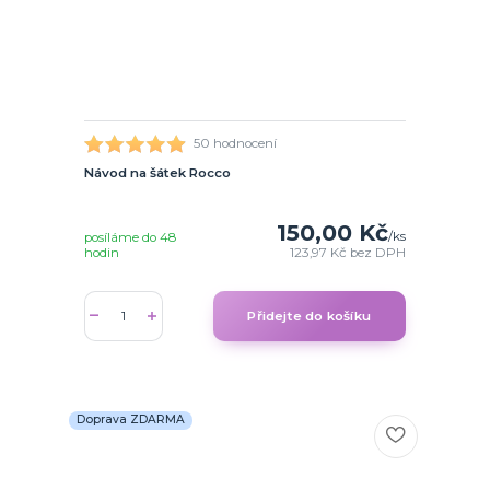
50 hodnocení
Návod na šátek Rocco
150,00 Kč
/
ks
posíláme do 48
hodin
123,97 Kč
bez DPH
Přidejte do košíku
Doprava ZDARMA