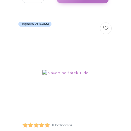
Doprava ZDARMA
11 hodnocení