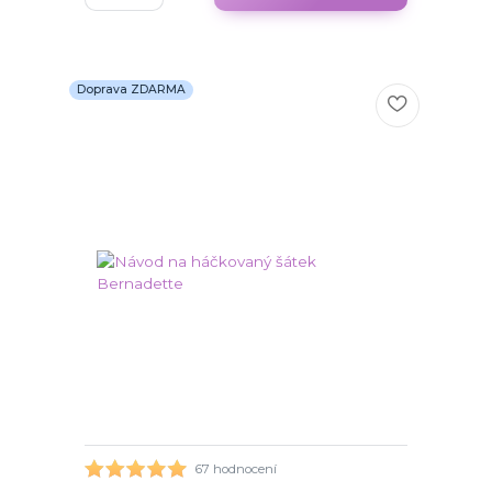
Doprava ZDARMA
67 hodnocení