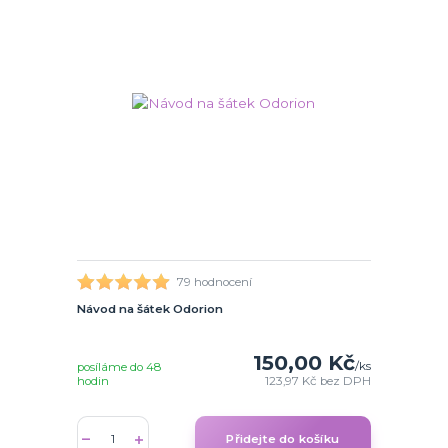
79 hodnocení
Návod na šátek Odorion
150,00 Kč
/
ks
posíláme do 48
hodin
123,97 Kč
bez DPH
Přidejte do košíku