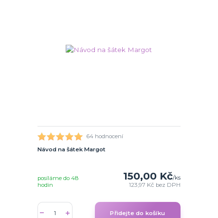
64 hodnocení
Návod na šátek Margot
150,00 Kč
/
ks
posíláme do 48
hodin
123,97 Kč
bez DPH
Přidejte do košíku