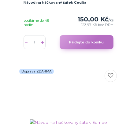
Návod na háčkovaný šátek Cecilia
150,00 Kč
/
ks
posíláme do 48
hodin
123,97 Kč
bez DPH
Přidejte do košíku
Doprava ZDARMA