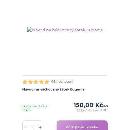
98 hodnocení
Návod na háčkovaný šátek Eugenia
150,00 Kč
/
ks
posíláme do 48
hodin
123,97 Kč
bez DPH
Přidejte do košíku