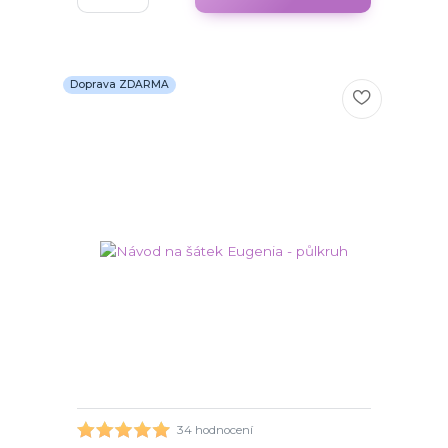
Doprava ZDARMA
34 hodnocení