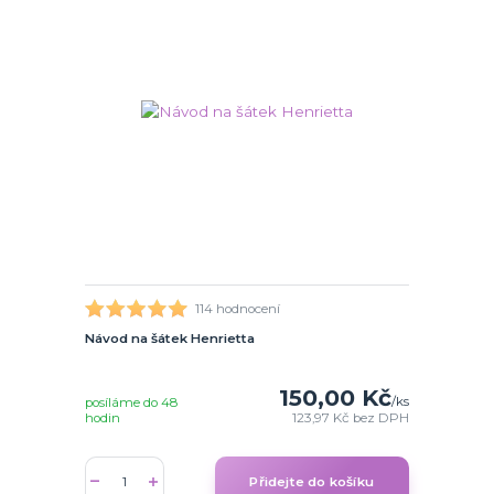
114 hodnocení
Návod na šátek Henrietta
150,00 Kč
/
ks
posíláme do 48
hodin
123,97 Kč
bez DPH
Přidejte do košíku