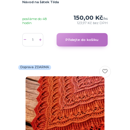
Návod na šátek Tilda
150,00 Kč
/
ks
posíláme do 48
hodin
123,97 Kč
bez DPH
Přidejte do košíku
Doprava ZDARMA