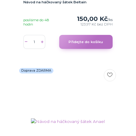
Návod na háčkovaný šátek Beltain
150,00 Kč
/
ks
posíláme do 48
hodin
123,97 Kč
bez DPH
Přidejte do košíku
Doprava ZDARMA