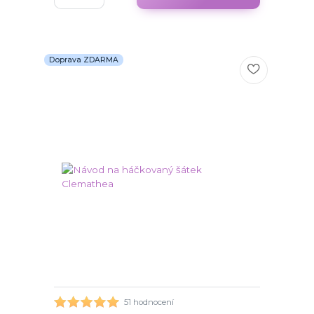
Doprava ZDARMA
51 hodnocení