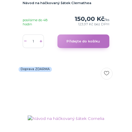
Návod na háčkovaný šátek Clemathea
150,00 Kč
/
ks
posíláme do 48
hodin
123,97 Kč
bez DPH
Přidejte do košíku
Doprava ZDARMA