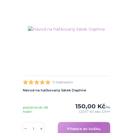
11 hodnocení
Návod na háčkovaný šátek Daphne
150,00 Kč
/
ks
posíláme do 48
hodin
123,97 Kč
bez DPH
Přidejte do košíku