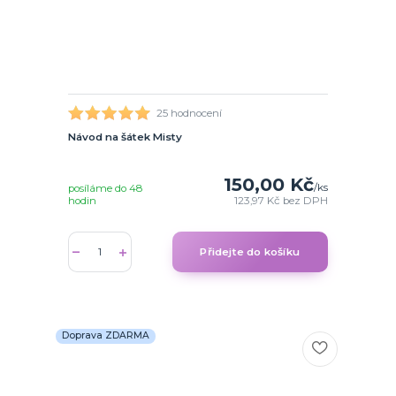
25 hodnocení
Návod na šátek Misty
150,00 Kč
/
ks
posíláme do 48
hodin
123,97 Kč
bez DPH
Přidejte do košíku
Doprava ZDARMA