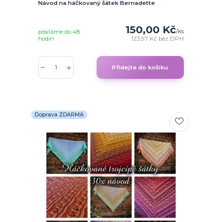
Návod na háčkovaný šátek Bernadette
150,00 Kč
/
ks
posíláme do 48
hodin
123,97 Kč
bez DPH
Přidejte do košíku
Doprava ZDARMA