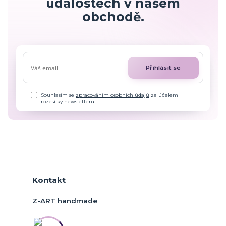
událostech v našem
obchodě.
Přihlásit se
Souhlasím se
zpracováním osobních údajů
za účelem
rozesílky newsletteru.
Kontakt
Z-ART handmade