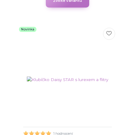
Zvolte variantu
Novinka
1 hodnocení