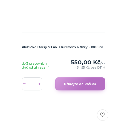
Klubíčko Daisy STAR s lurexem a flitry - 1000 m
550,00 Kč
/
ks
do 3 pracovních
dnů od uhrazení
454,55 Kč
bez DPH
Přidejte do košíku