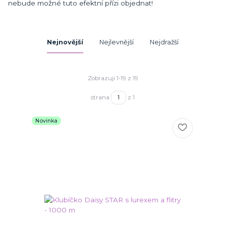
nebude možné tuto efektní přízi objednat!
Nejnovější
Nejlevnější
Nejdražší
Zobrazuji 1-19 z 19
strana
z 1
Novinka