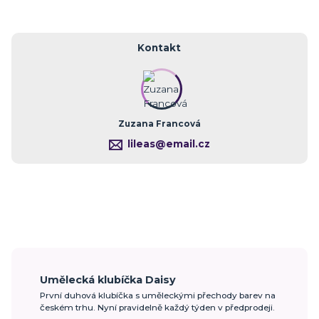
Kontakt
Zuzana Francová
lileas@email.cz
Umělecká klubíčka Daisy
První duhová klubíčka s uměleckými přechody barev na
českém trhu. Nyní pravidelně každý týden v předprodeji.