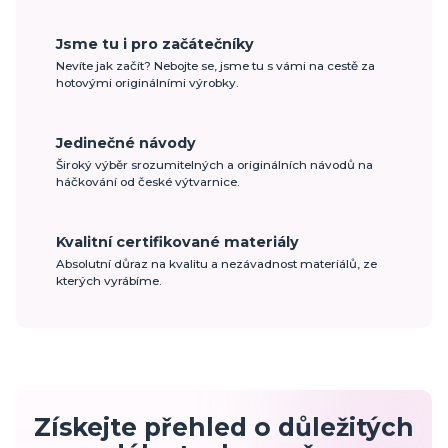
Jsme tu i pro začátečníky
Nevíte jak začít? Nebojte se, jsme tu s vámi na cestě za
hotovými originálními výrobky.
Jedinečné návody
Široký výběr srozumitelných a originálních návodů na
háčkování od české výtvarnice.
Kvalitní certifikované materiály
Absolutní důraz na kvalitu a nezávadnost materiálů, ze
kterých vyrábíme.
Získejte přehled o důležitých