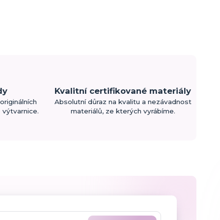
dy
Kvalitní certifikované materiály
originálních
Absolutní důraz na kvalitu a nezávadnost
výtvarnice.
materiálů, ze kterých vyrábíme.