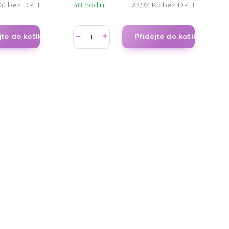
Kč
bez DPH
48 hodin
123,97 Kč
bez DPH
jte do košíku
Přidejte do košíku