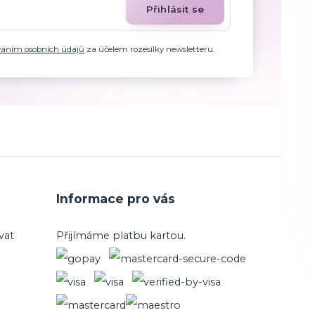
Přihlásit se
váním osobních údajů
za účelem rozesílky newsletteru.
Informace pro vás
vat
Přijímáme platbu kartou.