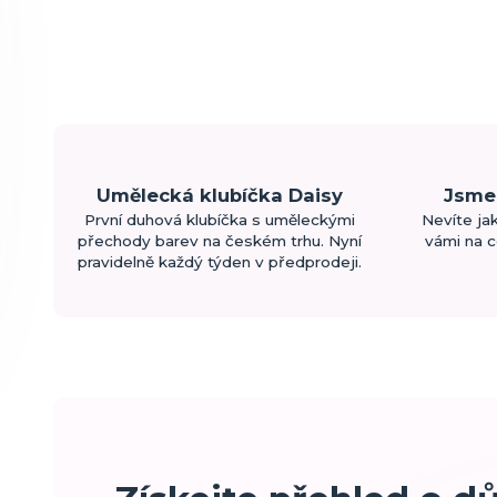
Umělecká klubíčka Daisy
Jsme 
První duhová klubíčka s uměleckými
Nevíte ja
přechody barev na českém trhu. Nyní
vámi na c
pravidelně každý týden v předprodeji.