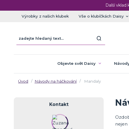
Další vklad 
Výrobky z našich klubek
Vše o klubíčkách Daisy
Objevte svět Daisy
Návody
Úvod
Návody na háčkování
Mandaly
Ná
Kontakt
Ozdob
nejen 