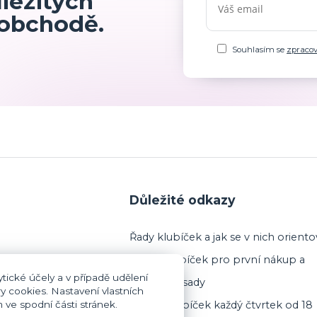
ůležitých
 obchodě.
Souhlasím se
zpraco
Důležité odkazy
Řady klubíček a jak se v nich oriento
Výběr klubíček pro první nákup a
tické účely a v případě udělení
startovací sady
y cookies. Nastavení vlastních
ve spodní části stránek.
Prodej klubíček každý čtvrtek od 18