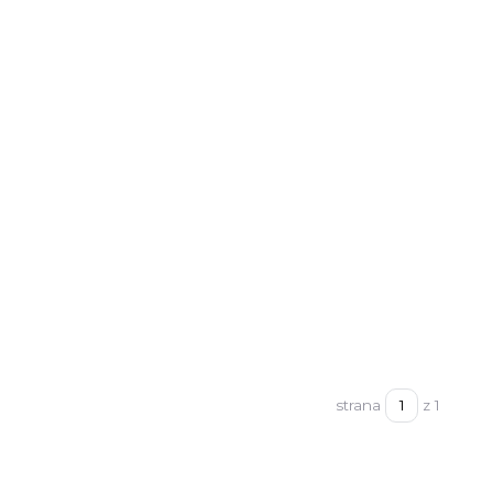
strana
z 1