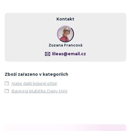
Kontakt
Zuzana Francová
lileas@email.cz
Zboží zařazeno v kategoriích
Naše další krásné příze
Barevná klubíčka Daisy Mini