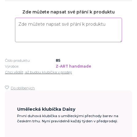
Zde můžete napsat své přání k produktu
Číslo produktu:
85
Výrobce:
Z-ART handmade
Chci vědět, až budou klubíčka v prodeji
Do oblíbených
Umělecká klubíčka Daisy
První duhová klubíčka s uměleckými přechody barev na
českém trhu. Nyní pravidelně každý týden v předprodeji.