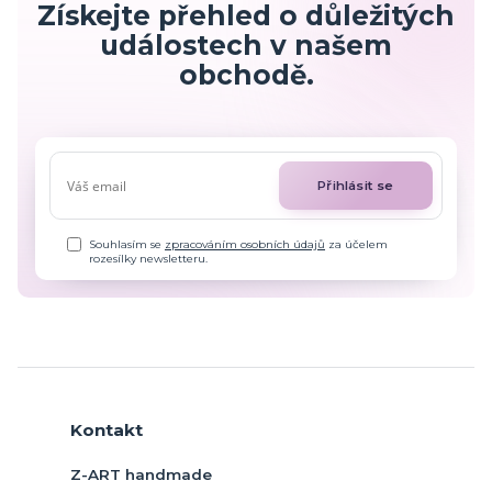
Získejte přehled o důležitých
událostech v našem
obchodě.
Přihlásit se
Souhlasím se
zpracováním osobních údajů
za účelem
rozesílky newsletteru.
Kontakt
Z-ART handmade