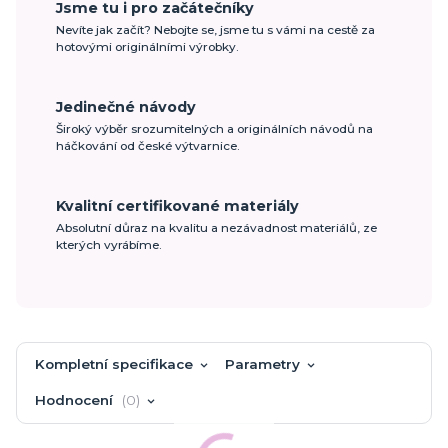
Jsme tu i pro začátečníky
Nevíte jak začít? Nebojte se, jsme tu s vámi na cestě za
hotovými originálními výrobky.
Jedinečné návody
Široký výběr srozumitelných a originálních návodů na
háčkování od české výtvarnice.
Kvalitní certifikované materiály
Absolutní důraz na kvalitu a nezávadnost materiálů, ze
kterých vyrábíme.
Kompletní specifikace
Parametry
Hodnocení
0