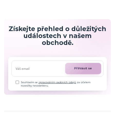
Získejte přehled o důležitých
událostech v našem
obchodě.
Přihlásit se
Souhlasím se
zpracováním osobních údajů
za účelem
rozesílky newsletteru.