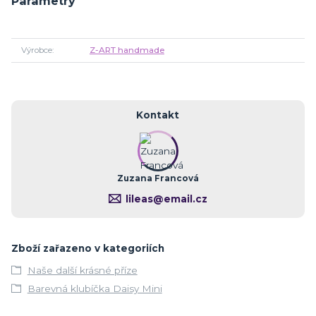
Parametry
Výrobce
Z-ART handmade
Kontakt
Zuzana Francová
lileas@email.cz
Zboží zařazeno v kategoriích
Naše další krásné příze
Barevná klubíčka Daisy Mini