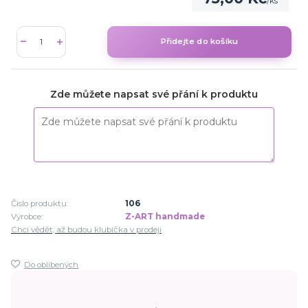
/
ks
Přidejte do košíku
Zde můžete napsat své přání k produktu
Číslo produktu:
106
Výrobce:
Z-ART handmade
Chci vědět, až budou klubíčka v prodeji
Do oblíbených