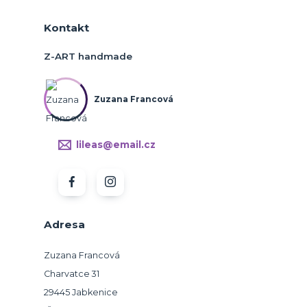
Kontakt
Z-ART handmade
Zuzana Francová
lileas@email.cz
Adresa
Zuzana Francová
Charvatce 31
29445 Jabkenice