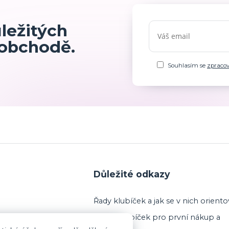
ůležitých
 obchodě.
Souhlasím se
zpraco
Důležité odkazy
Řady klubíček a jak se v nich oriento
Výběr klubíček pro první nákup a