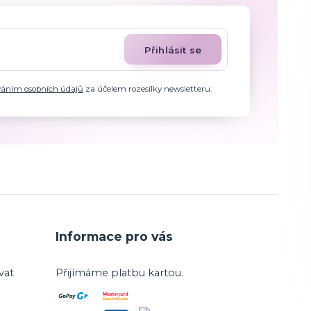
Přihlásit se
váním osobních údajů
za účelem rozesílky newsletteru.
Informace pro vás
vat
Přijímáme platbu kartou.