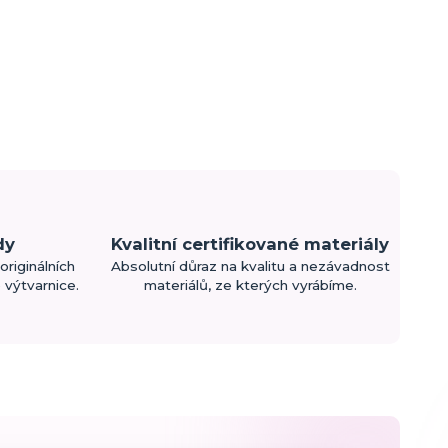
dy
Kvalitní certifikované materiály
originálních
Absolutní důraz na kvalitu a nezávadnost
výtvarnice.
materiálů, ze kterých vyrábíme.