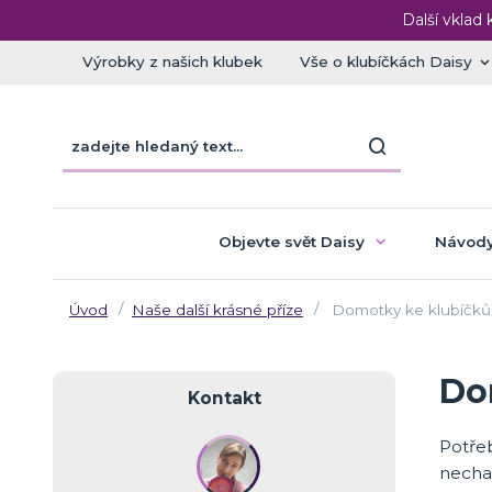
Další vklad 
Výrobky z našich klubek
Vše o klubíčkách Daisy
Objevte svět Daisy
Návody
Úvod
Naše další krásné příze
Domotky ke klubíčků
Do
Kontakt
Potře
necha