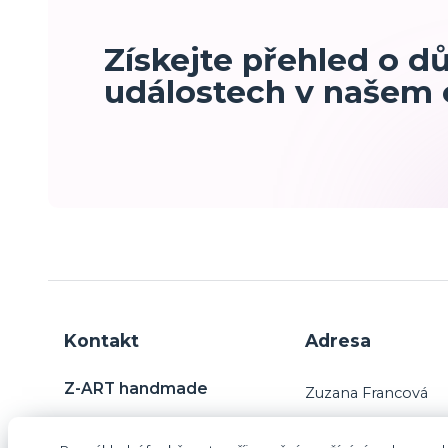
Získejte přehled o d
událostech v našem
Kontakt
Adresa
Z-ART handmade
Zuzana Francová
Charvatce 31