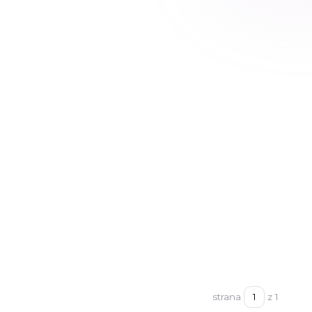
strana
z 1