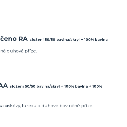
ačeno RA
složení 50/50 bavlna/akryl + 100% bavlna
ná duhová příze.
 AA
složení 50/50 bavlna/akryl + 100% bavlna + 100%
a viskózy, lurexu a duhové bavlněné příze.