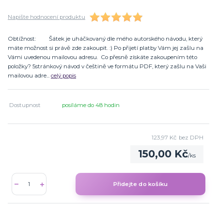
Napište hodnocení produktu
Obtížnost: Šátek je uháčkovaný dle mého autorského návodu, který
máte možnost si právě zde zakoupit. :) Po přijetí platby Vám jej zašlu na
Vámi uvedenou mailovou adresu. Co přesně získáte zakoupením této
položky? 5stránkový návod v češtině ve formátu PDF, který zašlu na Vaši
mailovou adre...
celý popis
Dostupnost
posíláme do 48 hodin
123,97 Kč
bez DPH
150,00 Kč
/
ks
Přidejte do košíku