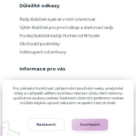
Důležité odkazy
Řady klubíček a jak se v nich orientovat
Výběr klubíček pro první nákup a startovací sady
Prodej klubíček každý čtvrtek od 18 hodin
Obchodní podmínky
Odstoupení od smlouvy
Informace pro vás
Přijímáme platbu kartou.
Pro základní funkčnost, zpříjemnění používání webu, analytické
účely a v případě udělení souhlasu také pro účely cílení reklamy
využíváme soubory cookies. Nastavení vlastních preferencí cookies
můžete kdykoli upravit odkazem ve spodní části stránek.
Nastavení
Souhlasím