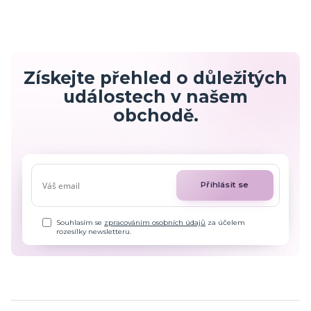
Získejte přehled o důležitých
událostech v našem
obchodě.
Přihlásit se
Souhlasím se
zpracováním osobních údajů
za účelem
rozesílky newsletteru.