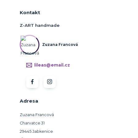
Kontakt
Z-ART handmade
Zuzana Francová
lileas@email.cz
Adresa
Zuzana Francová
Charvatce 31
29445 Jabkenice