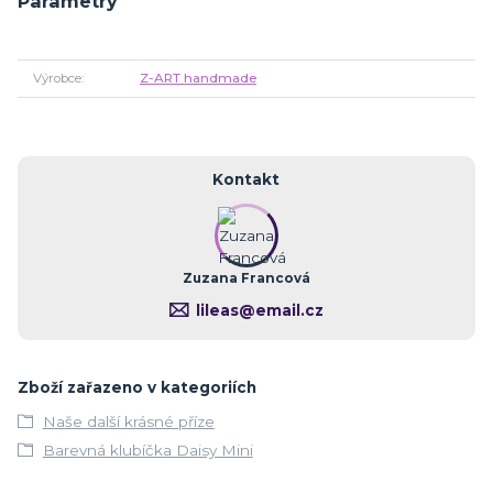
Parametry
Výrobce
Z-ART handmade
Kontakt
Zuzana Francová
lileas@email.cz
Zboží zařazeno v kategoriích
Naše další krásné příze
Barevná klubíčka Daisy Mini