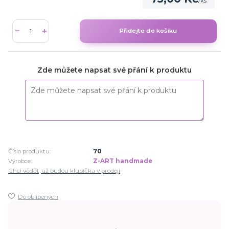
/
ks
Přidejte do košíku
Zde můžete napsat své přání k produktu
Číslo produktu:
70
Výrobce:
Z-ART handmade
Chci vědět, až budou klubíčka v prodeji
Do oblíbených