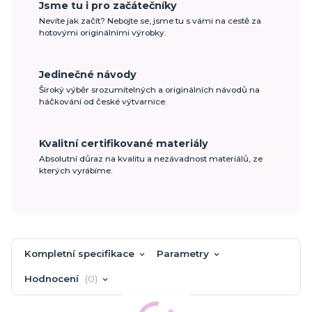
Jsme tu i pro začátečníky
Nevíte jak začít? Nebojte se, jsme tu s vámi na cestě za
hotovými originálními výrobky.
Jedinečné návody
Široký výběr srozumitelných a originálních návodů na
háčkování od české výtvarnice.
Kvalitní certifikované materiály
Absolutní důraz na kvalitu a nezávadnost materiálů, ze
kterých vyrábíme.
Kompletní specifikace
Parametry
Hodnocení
0