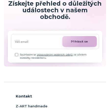
Získejte přehled o důležitých
událostech v našem
obchodě.
Přihlásit se
Souhlasím se
zpracováním osobních údajů
za účelem
rozesílky newsletteru.
Kontakt
Z-ART handmade