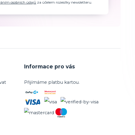
váním osobních údajů
za účelem rozesílky newsletteru.
Informace pro vás
vat
Přijímáme platbu kartou.