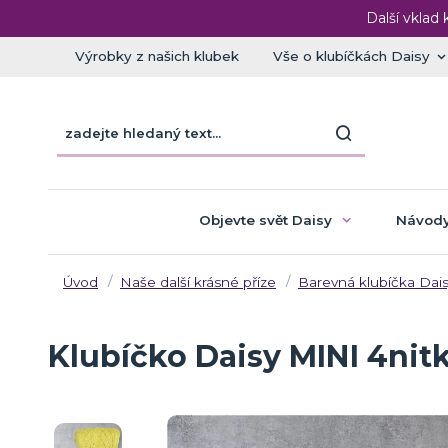
Další vklad 
Výrobky z našich klubek
Vše o klubíčkách Daisy
Objevte svět Daisy
Návody
Úvod
Naše další krásné příze
Barevná klubíčka Dais
Klubíčko Daisy MINI 4nitk