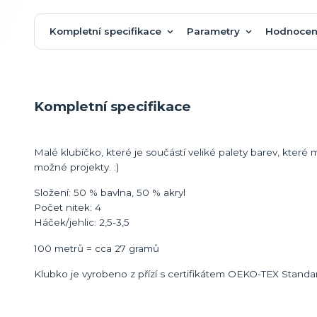
Kompletní specifikace
Parametry
Hodnocen
Kompletní specifikace
Malé klubíčko, které je součástí veliké palety barev, kt
možné projekty. :)
Složení: 50 % bavlna, 50 % akryl
Počet nitek: 4
Háček/jehlic: 2,5-3,5
100 metrů = cca 27 gramů
Klubko je vyrobeno z přízí s certifikátem OEKO-TEX Standa