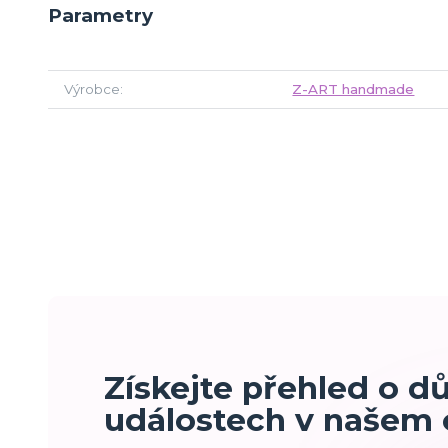
Parametry
Výrobce
Z-ART handmade
Získejte přehled o d
událostech v našem