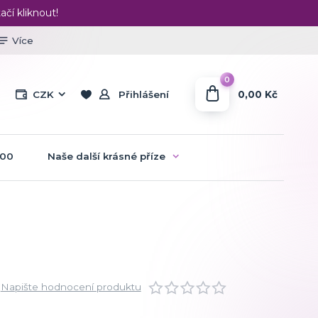
ačí kliknout!
Více
0
0,00 Kč
CZK
Přihlášení
:00
Naše další krásné příze
Napište hodnocení produktu