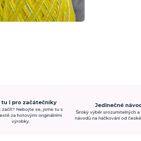
tu i pro začátečníky
Jedinečné návo
k začít? Nebojte se, jsme tu s
Široký výběr srozumitelných a 
estě za hotovými originálními
návodů na háčkování od české 
výrobky.