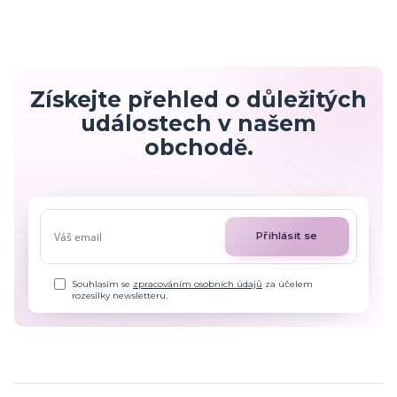
Získejte přehled o důležitých
událostech v našem
obchodě.
Přihlásit se
Souhlasím se
zpracováním osobních údajů
za účelem
rozesílky newsletteru.