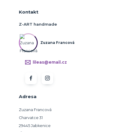
Kontakt
Z-ART handmade
Zuzana Francová
lileas@email.cz
Adresa
Zuzana Francová
Charvatce 31
29445 Jabkenice