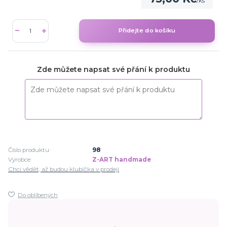
/
ks
Přidejte do košíku
Zde můžete napsat své přání k produktu
Číslo produktu:
98
Výrobce:
Z-ART handmade
Chci vědět, až budou klubíčka v prodeji
Do oblíbených