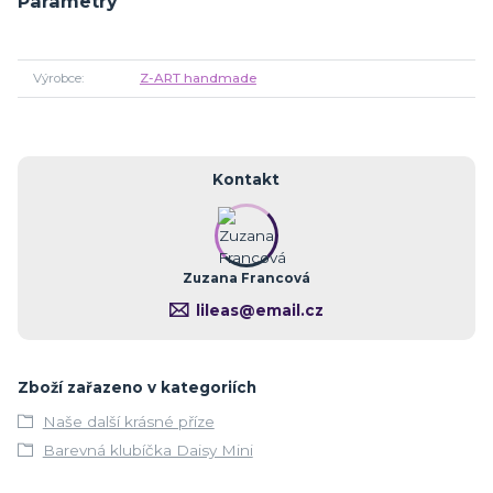
Parametry
Výrobce
Z-ART handmade
Kontakt
Zuzana Francová
lileas@email.cz
Zboží zařazeno v kategoriích
Naše další krásné příze
Barevná klubíčka Daisy Mini