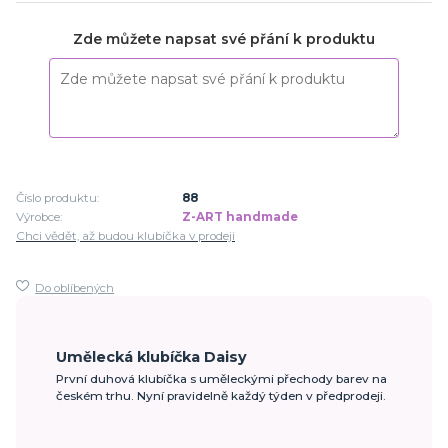
Zde můžete napsat své přání k produktu
Číslo produktu:
88
Výrobce:
Z-ART handmade
Chci vědět, až budou klubíčka v prodeji
Do oblíbených
Umělecká klubíčka Daisy
První duhová klubíčka s uměleckými přechody barev na
českém trhu. Nyní pravidelně každý týden v předprodeji.