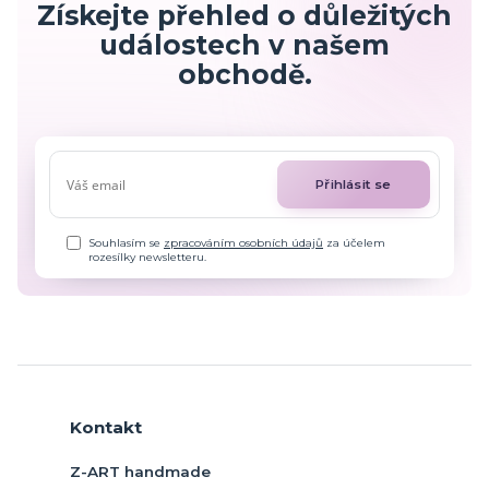
Získejte přehled o důležitých
událostech v našem
obchodě.
Přihlásit se
Souhlasím se
zpracováním osobních údajů
za účelem
rozesílky newsletteru.
Kontakt
Z-ART handmade