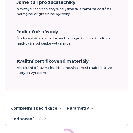
Jsme tu i pro začátečníky
Nevíte jak začít? Nebojte se, jsme tu s vámi na cestě za
hotovými originálními výrobky.
Jedinečné návody
Široký výběr srozumitelných a originálních návodů na
háčkování od české výtvarnice.
Kvalitní certifikované materiály
Absolutní důraz na kvalitu a nezávadnost materiálů, ze
kterých vyrábíme.
Kompletní specifikace
Parametry
Hodnocení
0