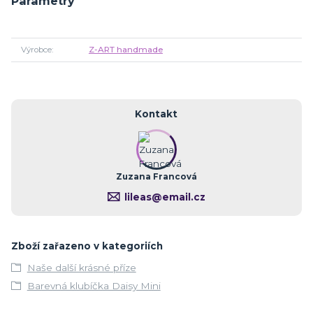
Parametry
Výrobce
Z-ART handmade
Kontakt
Zuzana Francová
lileas@email.cz
Zboží zařazeno v kategoriích
Naše další krásné příze
Barevná klubíčka Daisy Mini