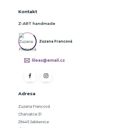
Kontakt
Z-ART handmade
Zuzana Francová
lileas@email.cz
Adresa
Zuzana Francová
Charvatce 31
29445 Jabkenice