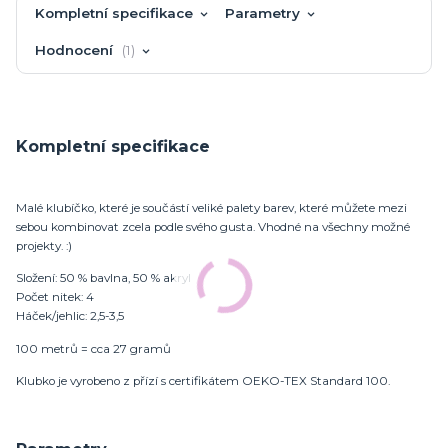
Kompletní specifikace
Parametry
Hodnocení
1
Kompletní specifikace
Malé klubíčko, které je součástí veliké palety barev, které můžete mezi
sebou kombinovat zcela podle svého gusta. Vhodné na všechny možné
projekty. :)
Složení: 50 % bavlna, 50 % akryl
Počet nitek: 4
Háček/jehlic: 2,5-3,5
100 metrů = cca 27 gramů
Klubko je vyrobeno z přízí s certifikátem OEKO-TEX Standard 100.