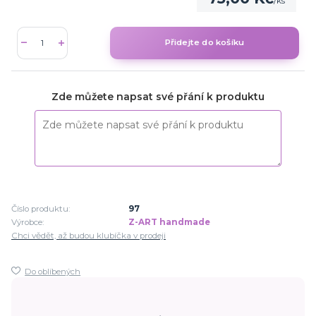
/
ks
Přidejte do košíku
Zde můžete napsat své přání k produktu
Číslo produktu:
97
Výrobce:
Z-ART handmade
Chci vědět, až budou klubíčka v prodeji
Do oblíbených