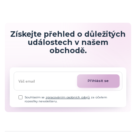
Získejte přehled o důležitých
událostech v našem
obchodě.
Přihlásit se
Souhlasím se
zpracováním osobních údajů
za účelem
rozesílky newsletteru.