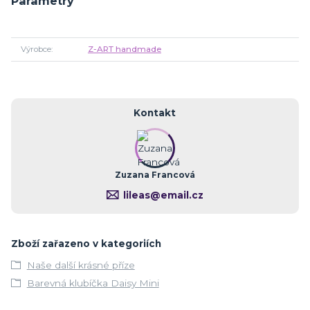
Parametry
Výrobce
Z-ART handmade
Kontakt
Zuzana Francová
lileas@email.cz
Zboží zařazeno v kategoriích
Naše další krásné příze
Barevná klubíčka Daisy Mini