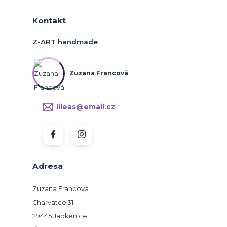
Kontakt
Z-ART handmade
Zuzana Francová
lileas@email.cz
Adresa
Zuzana Francová
Charvatce 31
29445 Jabkenice