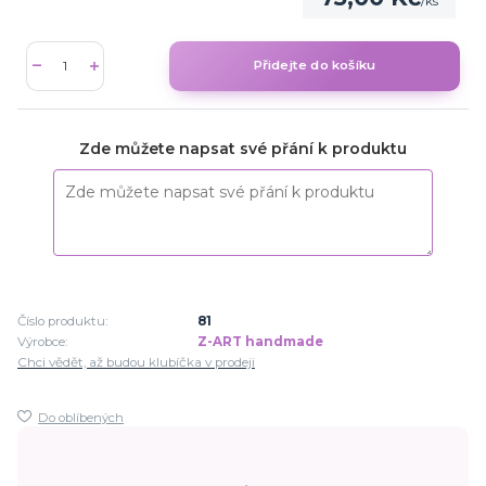
/
ks
Přidejte do košíku
Zde můžete napsat své přání k produktu
Číslo produktu:
81
Výrobce:
Z-ART handmade
Chci vědět, až budou klubíčka v prodeji
Do oblíbených