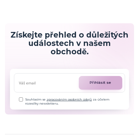
Získejte přehled o důležitých
událostech v našem
obchodě.
Přihlásit se
Souhlasím se
zpracováním osobních údajů
za účelem
rozesílky newsletteru.