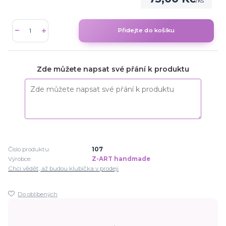
/
ks
Přidejte do košíku
Zde můžete napsat své přání k produktu
Číslo produktu:
107
Výrobce:
Z-ART handmade
Chci vědět, až budou klubíčka v prodeji
Do oblíbených