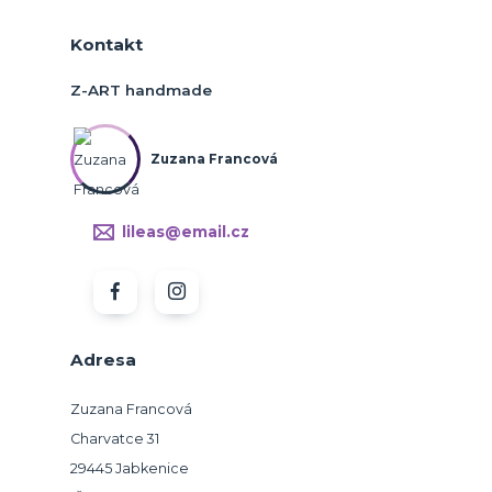
Kontakt
Z-ART handmade
Zuzana Francová
lileas@email.cz
Adresa
Zuzana Francová
Charvatce 31
29445 Jabkenice