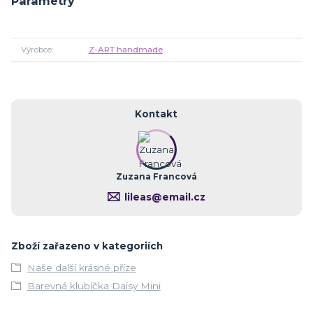
Parametry
Výrobce
Z-ART handmade
Kontakt
Zuzana Francová
lileas@email.cz
Zboží zařazeno v kategoriích
Naše další krásné příze
Barevná klubíčka Daisy Mini