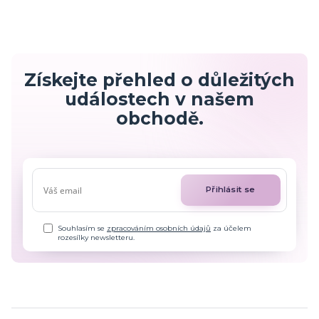
Získejte přehled o důležitých
událostech v našem
obchodě.
Přihlásit se
Souhlasím se
zpracováním osobních údajů
za účelem
rozesílky newsletteru.