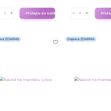
Přidejte do košíku
Přide
ava ZDARMA
Doprava ZDARMA