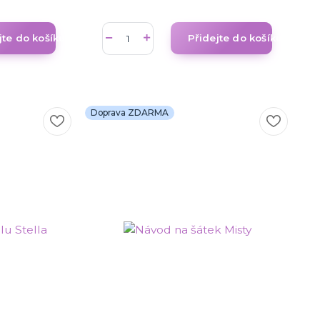
jte do košíku
Přidejte do košíku
Doprava ZDARMA