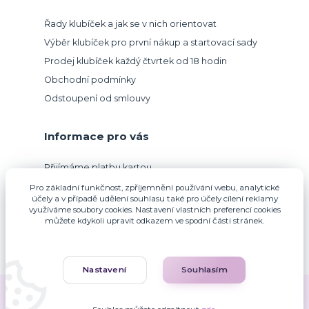
Řady klubíček a jak se v nich orientovat
Výběr klubíček pro první nákup a startovací sady
Prodej klubíček každý čtvrtek od 18 hodin
Obchodní podmínky
Odstoupení od smlouvy
Informace pro vás
Přijímáme platbu kartou.
Pro základní funkčnost, zpříjemnění používání webu, analytické
účely a v případě udělení souhlasu také pro účely cílení reklamy
využíváme soubory cookies. Nastavení vlastních preferencí cookies
můžete kdykoli upravit odkazem ve spodní části stránek.
Nastavení
Souhlasím
Zuzana Francová © 2010-2026