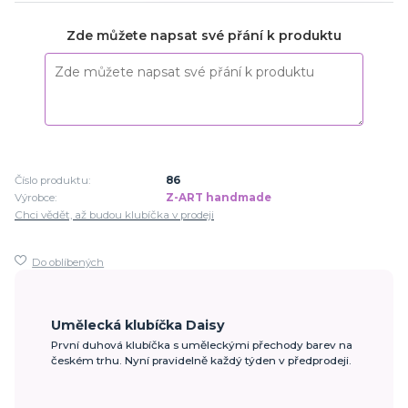
Zde můžete napsat své přání k produktu
Číslo produktu:
86
Výrobce:
Z-ART handmade
Chci vědět, až budou klubíčka v prodeji
Do oblíbených
Umělecká klubíčka Daisy
První duhová klubíčka s uměleckými přechody barev na
českém trhu. Nyní pravidelně každý týden v předprodeji.