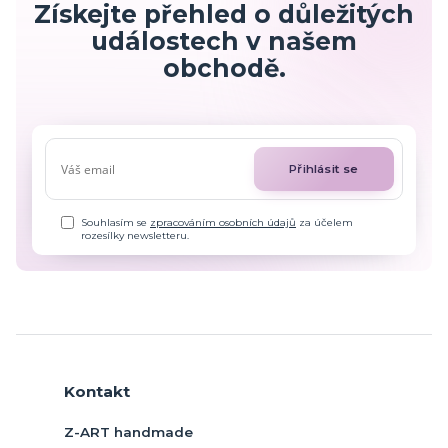
Získejte přehled o důležitých
událostech v našem
obchodě.
Přihlásit se
Souhlasím se
zpracováním osobních údajů
za účelem
rozesílky newsletteru.
Kontakt
Z-ART handmade