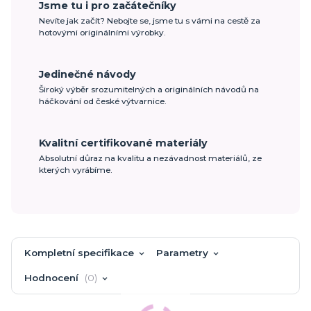
Jsme tu i pro začátečníky
Nevíte jak začít? Nebojte se, jsme tu s vámi na cestě za
hotovými originálními výrobky.
Jedinečné návody
Široký výběr srozumitelných a originálních návodů na
háčkování od české výtvarnice.
Kvalitní certifikované materiály
Absolutní důraz na kvalitu a nezávadnost materiálů, ze
kterých vyrábíme.
Kompletní specifikace
Parametry
Hodnocení
0