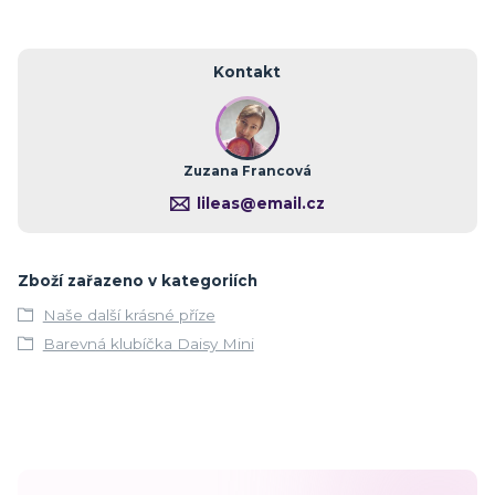
Kontakt
Zuzana Francová
lileas@email.cz
Zboží zařazeno v kategoriích
Naše další krásné příze
Barevná klubíčka Daisy Mini