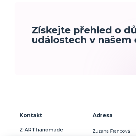
Získejte přehled o d
událostech v našem
Kontakt
Adresa
Z-ART handmade
Zuzana Francová