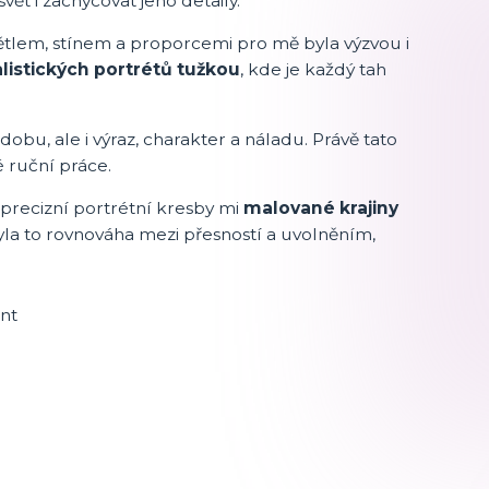
t i zachycovat jeho detaily.
větlem, stínem a proporcemi pro mě byla výzvou i
listických portrétů tužkou
, kde je každý tah
obu, ale i výraz, charakter a náladu. Právě tato
 ruční práce.
 precizní portrétní kresby mi
malované krajiny
Byla to rovnováha mezi přesností a uvolněním,