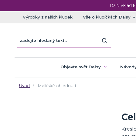
Další vklad k
Výrobky z našich klubek
Vše o klubíčkách Daisy
Objevte svět Daisy
Návody
Úvod
Malířské ohlédnutí
Cel
Kresle