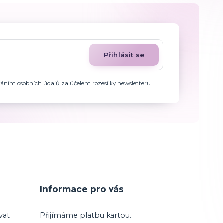
Přihlásit se
váním osobních údajů
za účelem rozesílky newsletteru.
Informace pro vás
vat
Přijímáme platbu kartou.