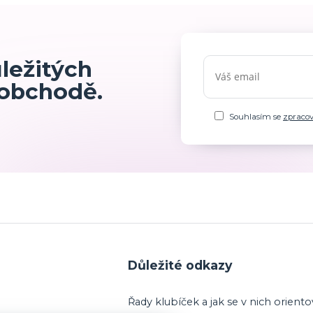
ůležitých
 obchodě.
Souhlasím se
zpraco
Důležité odkazy
Řady klubíček a jak se v nich oriento