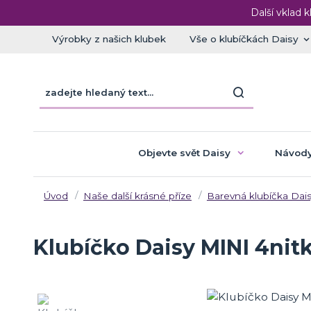
Další vklad k
Výrobky z našich klubek
Vše o klubíčkách Daisy
Objevte svět Daisy
Návody
Úvod
Naše další krásné příze
Barevná klubíčka Dais
Klubíčko Daisy MINI 4nitk