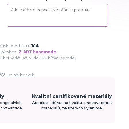
Číslo produktu:
104
Výrobce:
Z-ART handmade
Chci vědět, až budou klubíčka v prodeji
Do oblíbených
dy
Kvalitní certifikované materiály
originálních
Absolutní důraz na kvalitu a nezávadnost
výtvarnice.
materiálů, ze kterých vyrábíme.