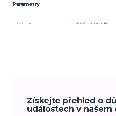
Parametry
Výrobce
Z-ART handmade
Získejte přehled o d
událostech v našem