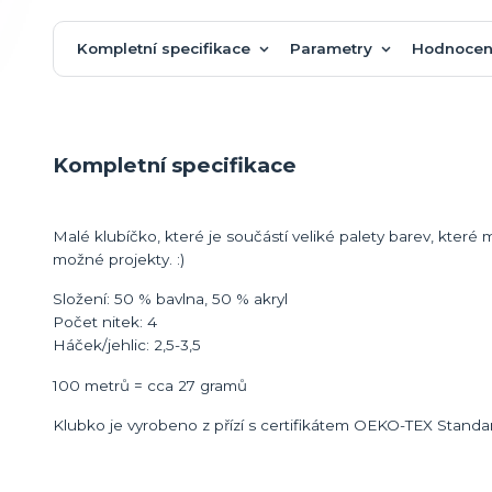
Kompletní specifikace
Parametry
Hodnocen
Kompletní specifikace
Malé klubíčko, které je součástí veliké palety barev, kt
možné projekty. :)
Složení: 50 % bavlna, 50 % akryl
Počet nitek: 4
Háček/jehlic: 2,5-3,5
100 metrů = cca 27 gramů
Klubko je vyrobeno z přízí s certifikátem OEKO-TEX Standa