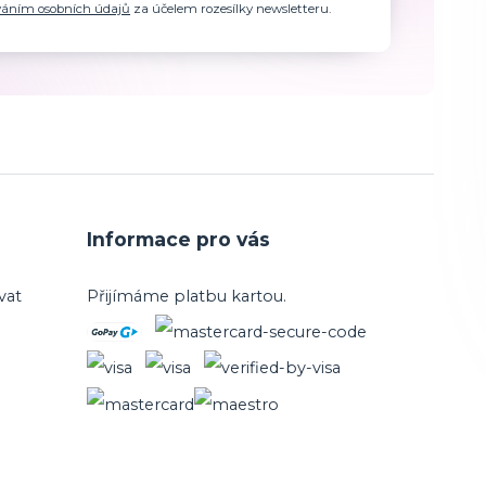
váním osobních údajů
za účelem rozesílky newsletteru.
Informace pro vás
vat
Přijímáme platbu kartou.