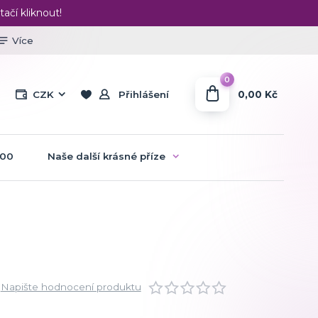
tačí kliknout!
Více
0
0,00 Kč
CZK
Přihlášení
:00
Naše další krásné příze
Napište hodnocení produktu