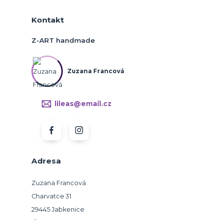
Kontakt
Z-ART handmade
Zuzana Francová
lileas@email.cz
Adresa
Zuzana Francová
Charvatce 31
29445 Jabkenice