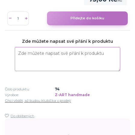
/
ks
Přidejte do košíku
Zde můžete napsat své přání k produktu
Číslo produktu:
74
Výrobce:
Z-ART handmade
Chci vědět, až budou klubíčka v prodeji
Do oblíbených