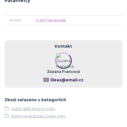
Parametry
Výrobce
Z-ART handmade
Kontakt
Zuzana Francová
lileas@email.cz
Zboží zařazeno v kategoriích
Naše další krásné příze
Barevná klubíčka Daisy Mini