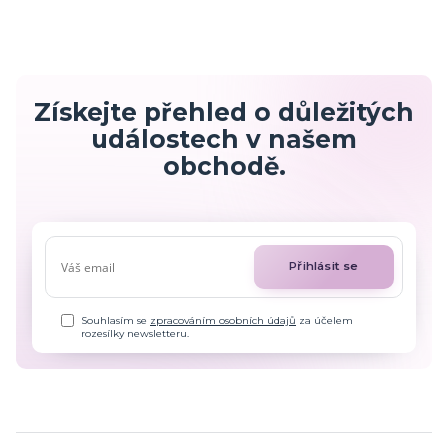
Získejte přehled o důležitých
událostech v našem
obchodě.
Přihlásit se
Souhlasím se
zpracováním osobních údajů
za účelem
rozesílky newsletteru.