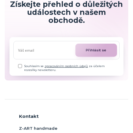
Získejte přehled o důležitých
událostech v našem
obchodě.
Přihlásit se
Souhlasím se
zpracováním osobních údajů
za účelem
rozesílky newsletteru.
Kontakt
Z-ART handmade