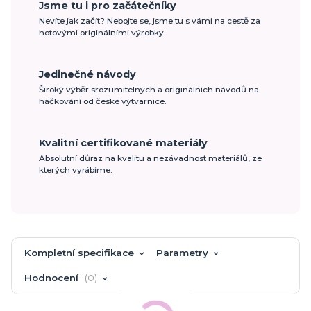
Jsme tu i pro začátečníky
Nevíte jak začít? Nebojte se, jsme tu s vámi na cestě za
hotovými originálními výrobky.
Jedinečné návody
Široký výběr srozumitelných a originálních návodů na
háčkování od české výtvarnice.
Kvalitní certifikované materiály
Absolutní důraz na kvalitu a nezávadnost materiálů, ze
kterých vyrábíme.
Kompletní specifikace
Parametry
Hodnocení
0