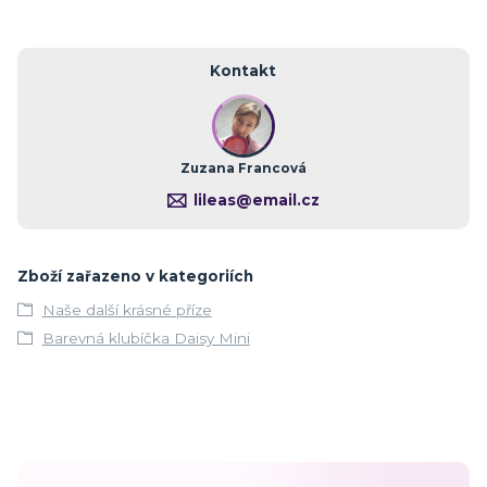
Kontakt
Zuzana Francová
lileas@email.cz
Zboží zařazeno v kategoriích
Naše další krásné příze
Barevná klubíčka Daisy Mini