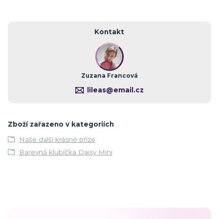
Kontakt
Zuzana Francová
lileas@email.cz
Zboží zařazeno v kategoriích
Naše další krásné příze
Barevná klubíčka Daisy Mini