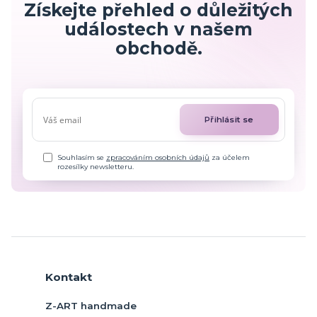
Získejte přehled o důležitých
událostech v našem
obchodě.
Přihlásit se
Souhlasím se
zpracováním osobních údajů
za účelem
rozesílky newsletteru.
Kontakt
Z-ART handmade