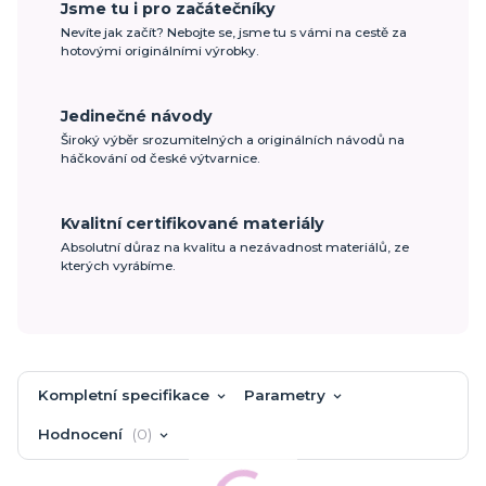
Jsme tu i pro začátečníky
Nevíte jak začít? Nebojte se, jsme tu s vámi na cestě za
hotovými originálními výrobky.
Jedinečné návody
Široký výběr srozumitelných a originálních návodů na
háčkování od české výtvarnice.
Kvalitní certifikované materiály
Absolutní důraz na kvalitu a nezávadnost materiálů, ze
kterých vyrábíme.
Kompletní specifikace
Parametry
Hodnocení
0