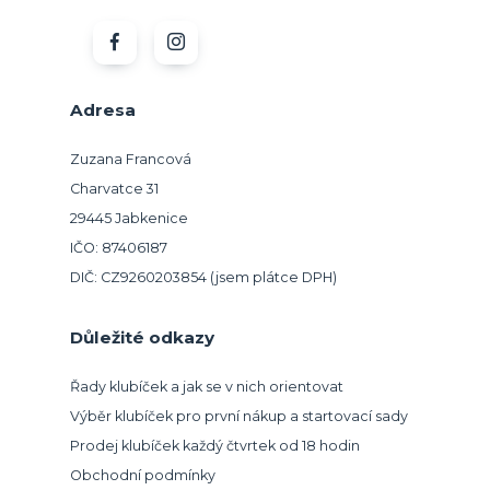
Adresa
Zuzana Francová
Charvatce 31
29445 Jabkenice
IČO: 87406187
DIČ: CZ9260203854 (jsem plátce DPH)
Důležité odkazy
Řady klubíček a jak se v nich orientovat
Výběr klubíček pro první nákup a startovací sady
Prodej klubíček každý čtvrtek od 18 hodin
Obchodní podmínky