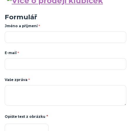
Formulář
Jméno a příjmení
*
E-mail
*
Vaše zpráva
*
Opište text z obrázku
*