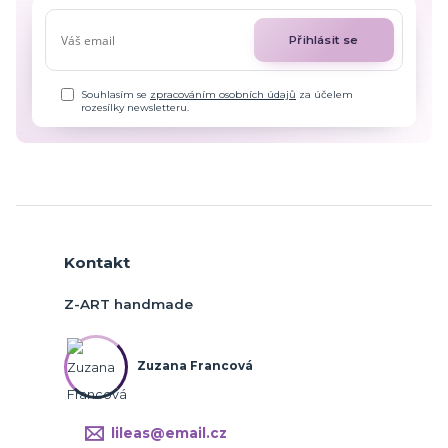
Přihlásit se
Souhlasím se
zpracováním osobních údajů
za účelem
rozesílky newsletteru.
Kontakt
Z-ART handmade
Zuzana Francová
lileas@email.cz