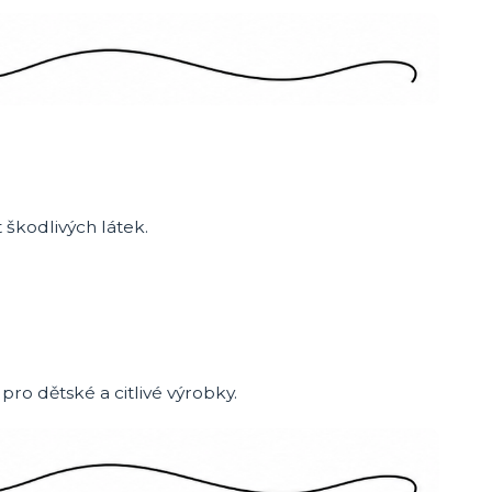
škodlivých látek.
ro dětské a citlivé výrobky.