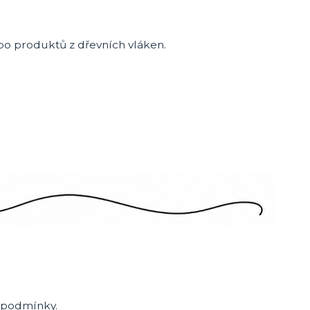
bo produktů z dřevních vláken.
í podmínky.