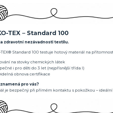
KO-TEX
– Standard 100
a zdravotní nezávadnosti textilu.
TEX® Standard 100 testuje hotový materiál na přítomnost 
tování na stovky chemických látek
ečné i pro děti do 3 let (nejpřísnější třída I)
idelná obnova certifikace
 znamená pro vás?
ál je bezpečný při přímém kontaktu s pokožkou – ideální p