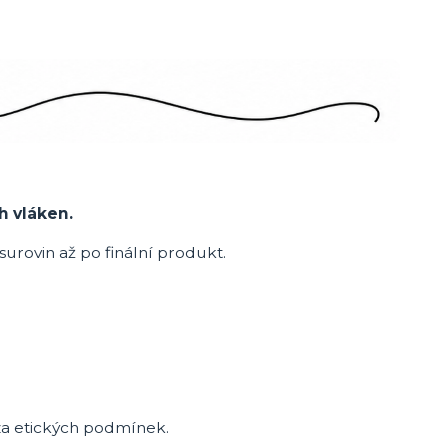
h vláken.
surovin až po finální produkt.
l za etických podmínek.