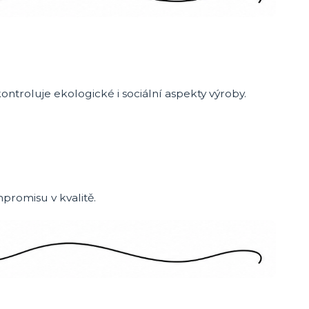
ntroluje ekologické i sociální aspekty výroby.
romisu v kvalitě.