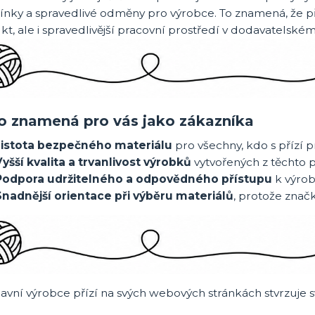
nky a spravedlivé odměny pro výrobce. To znamená, že p
t, ale i spravedlivější pracovní prostředí v dodavatelském 
o znamená pro vás jako zákazníka
Jistota bezpečného materiálu
pro všechny, kdo s přízí pr
yšší kvalita a trvanlivost výrobků
vytvořených z těchto př
Podpora udržitelného a odpovědného přístupu
k výrob
Snadnější orientace při výběru materiálů
, protože znač
avní výrobce přízí na svých webových stránkách stvrzuje svo