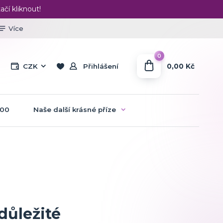
ačí kliknout!
Více
0
0,00 Kč
CZK
Přihlášení
:00
Naše další krásné příze
důležité