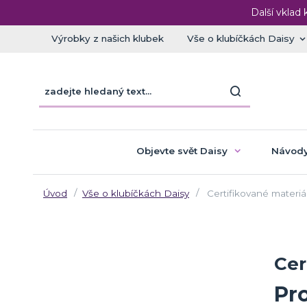
Další vklad 
Výrobky z našich klubek
Vše o klubíčkách Daisy
Objevte svět Daisy
Návody
Úvod
Vše o klubíčkách Daisy
Certifikované materiá
Cer
Pro