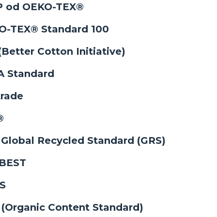
P od OEKO-TEX®
O-TEX® Standard 100
(Better Cotton Initiative)
A Standard
trade
®
S
Global Recycled Standard (GRS)
 BEST
S
(Organic Content Standard)