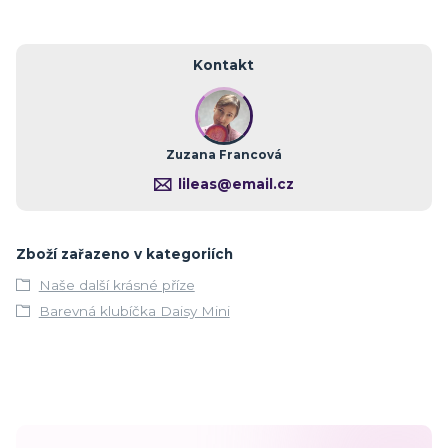
Kontakt
Zuzana Francová
lileas@email.cz
Zboží zařazeno v kategoriích
Naše další krásné příze
Barevná klubíčka Daisy Mini