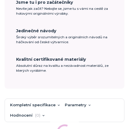
Jsme tu i pro začátečníky
Nevíte jak začít? Nebojte se, jsme tu s vámi na cestě za
hotovými originálními výrobky.
Jedinečné návody
Široký výběr srozumitelných a originálních návodů na
háčkování od české výtvarnice.
Kvalitní certifikované materiály
Absolutní důraz na kvalitu a nezávadnost materiálů, ze
kterých vyrábíme.
Kompletní specifikace
Parametry
Hodnocení
0