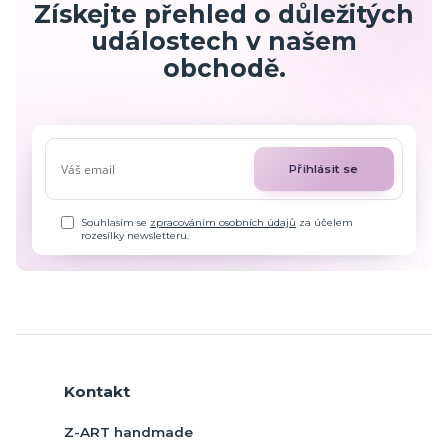
Získejte přehled o důležitých
událostech v našem
obchodě.
Přihlásit se
Souhlasím se
zpracováním osobních údajů
za účelem
rozesílky newsletteru.
Kontakt
Z-ART handmade