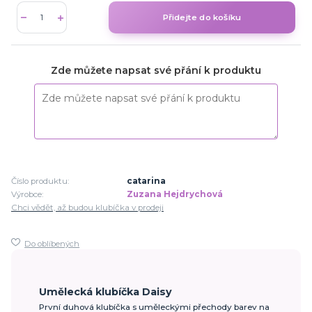
Přidejte do košíku
Zde můžete napsat své přání k produktu
Číslo produktu:
catarina
Výrobce:
Zuzana Hejdrychová
Chci vědět, až budou klubíčka v prodeji
Do oblíbených
Umělecká klubíčka Daisy
První duhová klubíčka s uměleckými přechody barev na