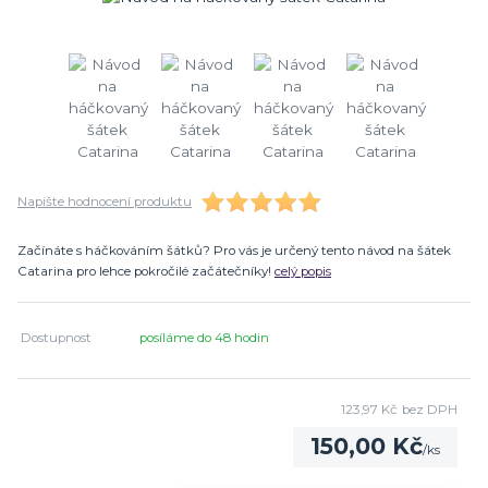
Napište hodnocení produktu
Začínáte s háčkováním šátků? Pro vás je určený tento návod na šátek
Catarina pro lehce pokročilé začátečníky!
celý popis
Dostupnost
posíláme do 48 hodin
123,97 Kč
bez DPH
150,00 Kč
/
ks