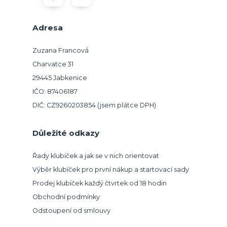
Adresa
Zuzana Francová
Charvatce 31
29445 Jabkenice
IČO: 87406187
DIČ: CZ9260203854 (jsem plátce DPH)
Důležité odkazy
Řady klubíček a jak se v nich orientovat
Výběr klubíček pro první nákup a startovací sady
Prodej klubíček každý čtvrtek od 18 hodin
Obchodní podmínky
Odstoupení od smlouvy