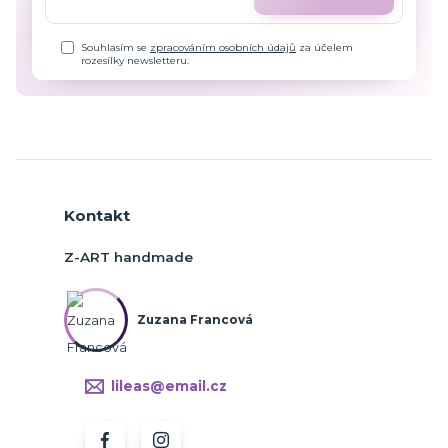
Souhlasím se
zpracováním osobních údajů
za účelem
rozesílky newsletteru.
Kontakt
Z-ART handmade
Zuzana Francová
lileas@email.cz