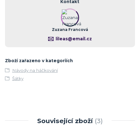
Kontakt
Zuzana Francová
lileas@email.cz
Zboží zařazeno v kategoriích
Návody na háčkování
Šátky
Související zboží
3