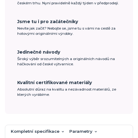
českém trhu. Nyní pravidelně každý týden v předprodeji.
Jsme tu i pro začátečníky
Nevíte jak začít? Nebojte se, jsme tu s vámi na cestě za
hotovými originálními výrobky.
Jedinečné návody
Široký výběr srozumitelných a originálních návodů na
háčkování od české výtvarnice.
Kvalitní certifikované materiály
Absolutní důraz na kvalitu a nezávadnost materiálů, ze
kterých vyrábíme.
Kompletní specifikace
Parametry