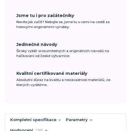
Jsme tu i pro začátečníky
Nevíte jak začít? Nebojte se, jsme tu s vámi na cestě za
hotovými originálními výrobky.
Jedinečné návody
Široký výběr srozumitelných a originálních návodů na
háčkování od české výtvarnice.
Kvalitní certifikované materiály
Absolutní důraz na kvalitu a nezávadnost materiálů, ze
kterých vyrábíme.
Kompletní specifikace
Parametry
Hodnocení
28