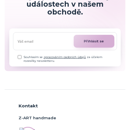
událostech v našem
obchodě.
Přihlásit se
Souhlasím se
zpracováním osobních údajů
za účelem
rozesílky newsletteru.
Kontakt
Z-ART handmade