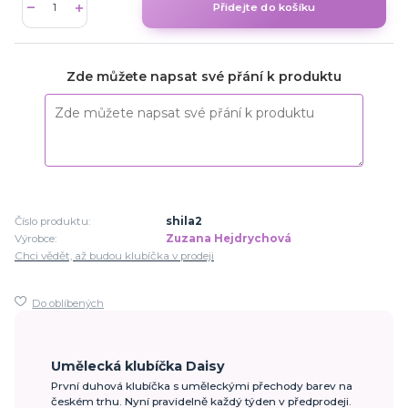
Přidejte do košíku
Zde můžete napsat své přání k produktu
Číslo produktu:
shila2
Výrobce:
Zuzana Hejdrychová
Chci vědět, až budou klubíčka v prodeji
Do oblíbených
Umělecká klubíčka Daisy
První duhová klubíčka s uměleckými přechody barev na
českém trhu. Nyní pravidelně každý týden v předprodeji.