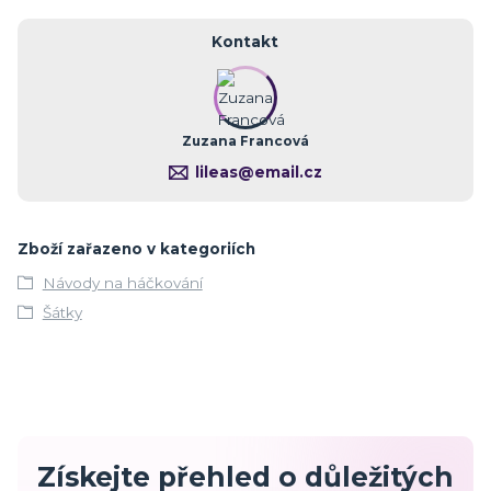
Kontakt
Zuzana Francová
lileas@email.cz
Zboží zařazeno v kategoriích
Návody na háčkování
Šátky
Získejte přehled o důležitých