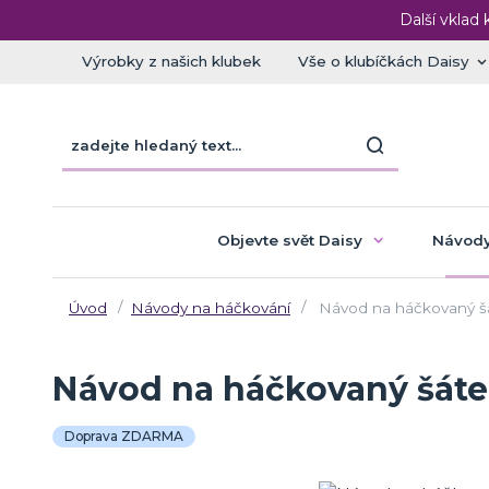
Další vklad 
Výrobky z našich klubek
Vše o klubíčkách Daisy
Objevte svět Daisy
Návody
Úvod
Návody na háčkování
Návod na háčkovaný šá
Návod na háčkovaný šátek
Doprava ZDARMA