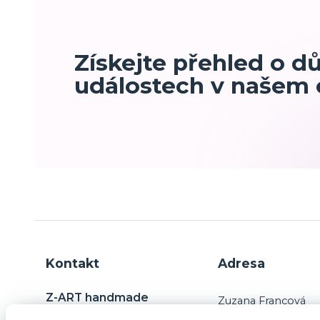
Získejte přehled o d
událostech v našem
Kontakt
Adresa
Z-ART handmade
Zuzana Francová