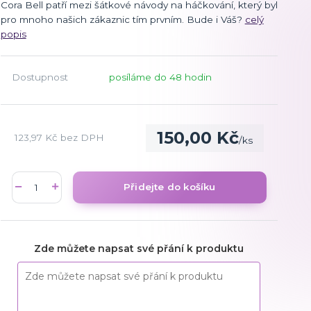
Cora Bell patří mezi šátkové návody na háčkování, který byl
pro mnoho našich zákaznic tím prvním. Bude i Váš?
celý
popis
Dostupnost
posíláme do 48 hodin
150,00 Kč
123,97 Kč
bez DPH
/
ks
Přidejte do košíku
Zde můžete napsat své přání k produktu