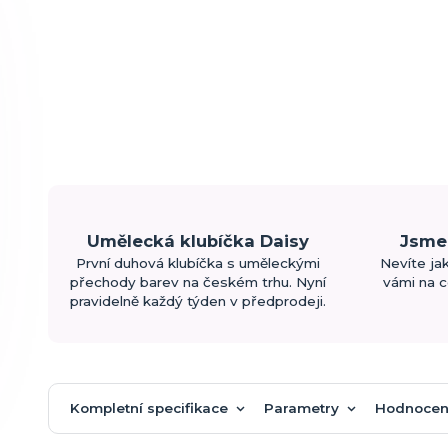
Umělecká klubíčka Daisy
Jsme 
První duhová klubíčka s uměleckými
Nevíte ja
přechody barev na českém trhu. Nyní
vámi na c
pravidelně každý týden v předprodeji.
Kompletní specifikace
Parametry
Hodnocen