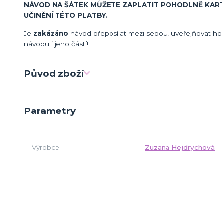
NÁVOD NA ŠÁTEK MŮŽETE ZAPLATIT POHODLNĚ KARTO
UČINĚNÍ TÉTO PLATBY.
Je
zakázáno
návod přeposílat mezi sebou, uveřejňovat ho 
návodu i jeho částí!
Původ zboží
Parametry
Výrobce
Zuzana Hejdrychová