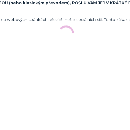
U (nebo klasickým převodem), POŠLU VÁM JEJ V KRÁTKÉ
na webových stránkách, blozích nebo sociálních sítí. Tento zákaz 