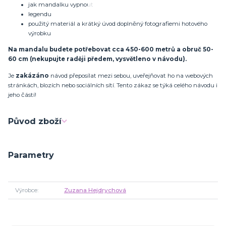
jak mandalku vypnout
legendu
použitý materiál a krátký úvod doplněný fotografiemi hotového
výrobku
Na mandalu budete potřebovat cca 450-600 metrů a obruč 50-
60 cm (nekupujte raději předem, vysvětleno v návodu).
Je
zakázáno
návod přeposílat mezi sebou, uveřejňovat ho na webových
stránkách, blozích nebo sociálních sítí. Tento zákaz se týká celého návodu i
jeho částí!
Původ zboží
Parametry
Výrobce
Zuzana Hejdrychová