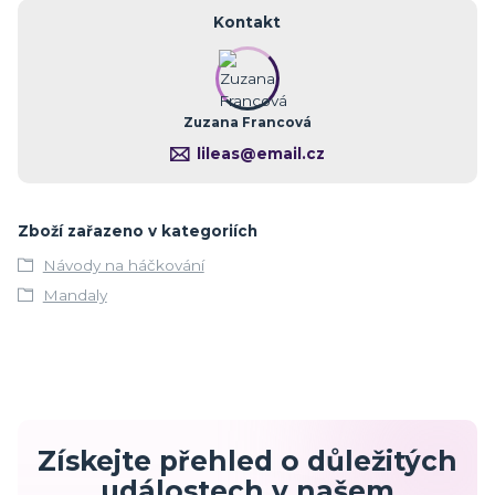
Kontakt
Zuzana Francová
lileas@email.cz
Zboží zařazeno v kategoriích
Návody na háčkování
Mandaly
Získejte přehled o důležitých
událostech v našem