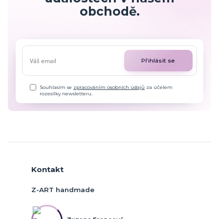
obchodě.
Přihlásit se
Souhlasím se
zpracováním osobních údajů
za účelem
rozesílky newsletteru.
Kontakt
Z-ART handmade