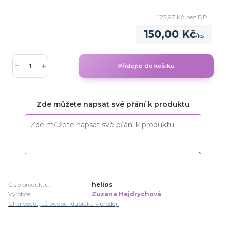
123,97 Kč
bez DPH
150,00 Kč
/
ks
Přidejte do košíku
Zde můžete napsat své přání k produktu
Číslo produktu:
helios
Výrobce:
Zuzana Hejdrychová
Chci vědět, až budou klubíčka v prodeji