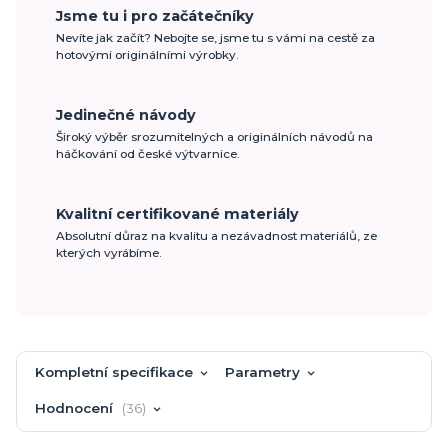
Jsme tu i pro začátečníky
Nevíte jak začít? Nebojte se, jsme tu s vámi na cestě za
hotovými originálními výrobky.
Jedinečné návody
Široký výběr srozumitelných a originálních návodů na
háčkování od české výtvarnice.
Kvalitní certifikované materiály
Absolutní důraz na kvalitu a nezávadnost materiálů, ze
kterých vyrábíme.
Kompletní specifikace
Parametry
Hodnocení
36