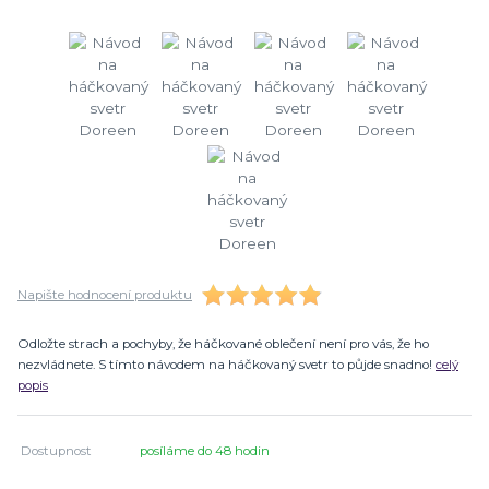
Napište hodnocení produktu
Odložte strach a pochyby, že háčkované oblečení není pro vás, že ho
nezvládnete. S tímto návodem na háčkovaný svetr to půjde snadno!
celý
popis
Dostupnost
posíláme do 48 hodin