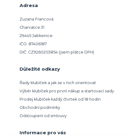
Adresa
Zuzana Francová
Charvatce 31
29445 Jabkenice
IČO: 87406187
DIČ: CZ9260203854 (jsem plátce DPH)
Důležité odkazy
Řady klubíček a jak se v nich orientovat
Výběr klubíček pro první nákup a startovací sady
Prodej klubíček každý čtvrtek od 18 hodin
Obchodní podmínky
Odstoupení od smlouvy
Informace pro vás