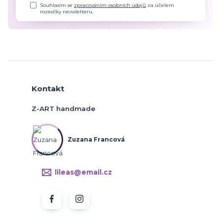
Souhlasím se
zpracováním osobních údajů
za účelem
rozesílky newsletteru.
Kontakt
Z-ART handmade
Zuzana Francová
lileas@email.cz