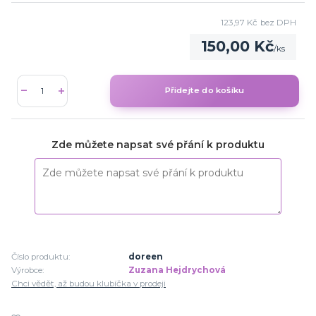
123,97 Kč
bez DPH
150,00 Kč
/
ks
Přidejte do košíku
Zde můžete napsat své přání k produktu
Číslo produktu:
doreen
Výrobce:
Zuzana Hejdrychová
Chci vědět, až budou klubíčka v prodeji