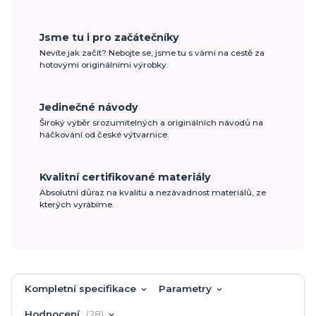
Jsme tu i pro začátečníky
Nevíte jak začít? Nebojte se, jsme tu s vámi na cestě za
hotovými originálními výrobky.
Jedinečné návody
Široký výběr srozumitelných a originálních návodů na
háčkování od české výtvarnice.
Kvalitní certifikované materiály
Absolutní důraz na kvalitu a nezávadnost materiálů, ze
kterých vyrábíme.
Kompletní specifikace
Parametry
Hodnocení
28