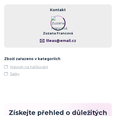
Kontakt
Zuzana Francová
lileas@email.cz
Zboží zařazeno v kategoriích
Návody na háčkování
Šátky
Získejte přehled o důležitých