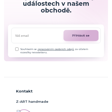
událostech v našem
obchodě.
Přihlásit se
Souhlasím se
zpracováním osobních údajů
za účelem
rozesílky newsletteru.
Kontakt
Z-ART handmade