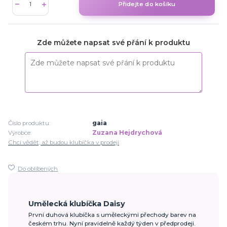
Přidejte do košíku
Zde můžete napsat své přání k produktu
Číslo produktu:
gaia
Výrobce:
Zuzana Hejdrychová
Chci vědět, až budou klubíčka v prodeji
Do oblíbených
Umělecká klubíčka Daisy
První duhová klubíčka s uměleckými přechody barev na
českém trhu. Nyní pravidelně každý týden v předprodeji.