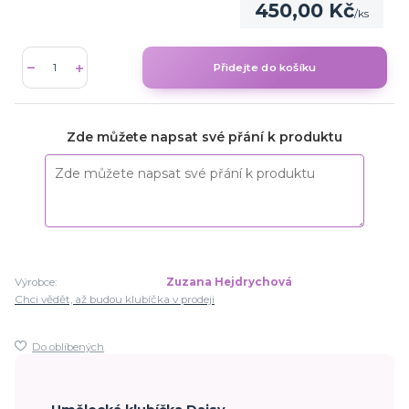
450,00 Kč
/
ks
Přidejte do košíku
Zde můžete napsat své přání k produktu
Výrobce:
Zuzana Hejdrychová
Chci vědět, až budou klubíčka v prodeji
Do oblíbených