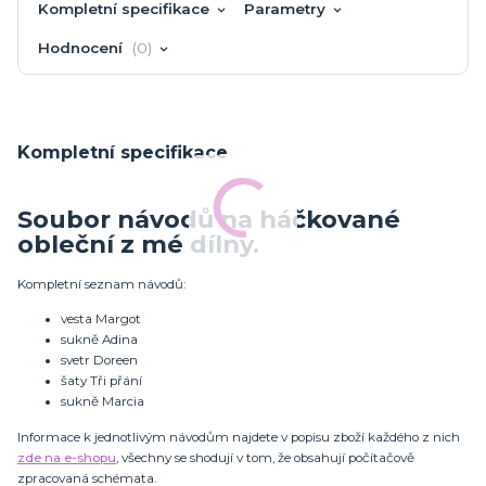
Kompletní specifikace
Parametry
Hodnocení
0
Kompletní specifikace
Soubor návodů na háčkované
obleční z mé dílny.
Kompletní seznam návodů:
vesta Margot
sukně Adina
svetr Doreen
šaty Tři přání
sukně Marcia
Informace k jednotlivým návodům najdete v popisu zboží každého z nich
zde na e-shopu
, všechny se shodují v tom, že obsahují počítačově
zpracovaná schémata.