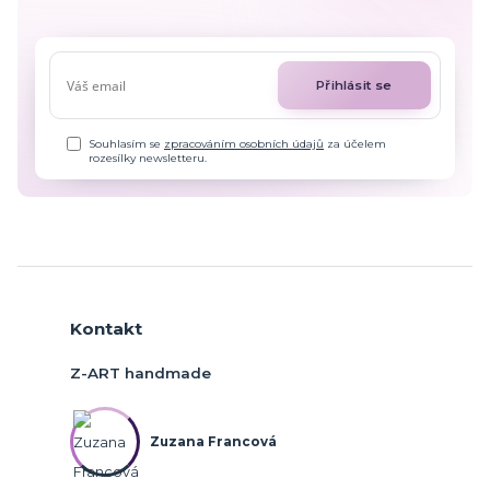
Přihlásit se
Souhlasím se
zpracováním osobních údajů
za účelem
rozesílky newsletteru.
Kontakt
Z-ART handmade
Zuzana Francová