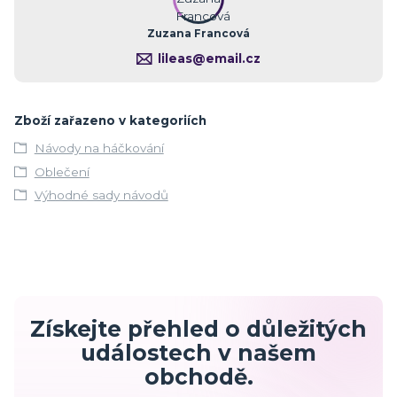
Zuzana Francová
lileas@email.cz
Zboží zařazeno v kategoriích
Návody na háčkování
Oblečení
Výhodné sady návodů
Získejte přehled o důležitých
událostech v našem
obchodě.