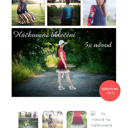
625,00 Kč
- 28 %