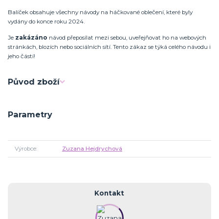
Balíček obsahuje všechny návody na háčkované oblečení, které byly
vydány do konce roku 2024.
Je
zakázáno
návod přeposílat mezi sebou, uveřejňovat ho na webových
stránkách, blozích nebo sociálních sítí. Tento zákaz se týká celého návodu i
jeho částí!
Původ zboží
Parametry
Výrobce
Zuzana Hejdrychová
Kontakt