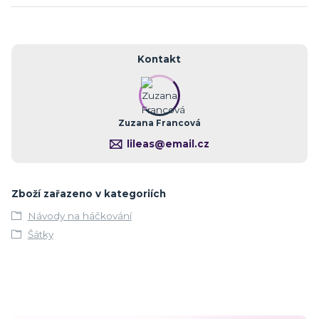
Kontakt
Zuzana Francová
lileas@email.cz
Zboží zařazeno v kategoriích
Návody na háčkování
Šátky