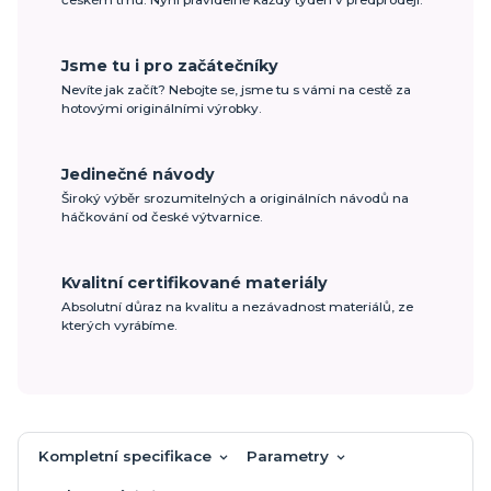
Jsme tu i pro začátečníky
Nevíte jak začít? Nebojte se, jsme tu s vámi na cestě za
hotovými originálními výrobky.
Jedinečné návody
Široký výběr srozumitelných a originálních návodů na
háčkování od české výtvarnice.
Kvalitní certifikované materiály
Absolutní důraz na kvalitu a nezávadnost materiálů, ze
kterých vyrábíme.
Kompletní specifikace
Parametry