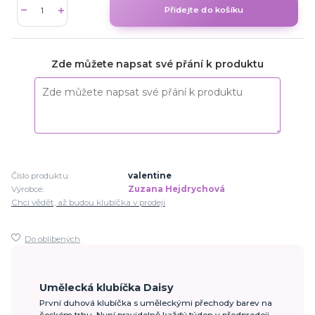
Přidejte do košíku
Zde můžete napsat své přání k produktu
Číslo produktu:
valentine
Výrobce:
Zuzana Hejdrychová
Chci vědět, až budou klubíčka v prodeji
Do oblíbených
Umělecká klubíčka Daisy
První duhová klubíčka s uměleckými přechody barev na
českém trhu. Nyní pravidelně každý týden v předprodeji.