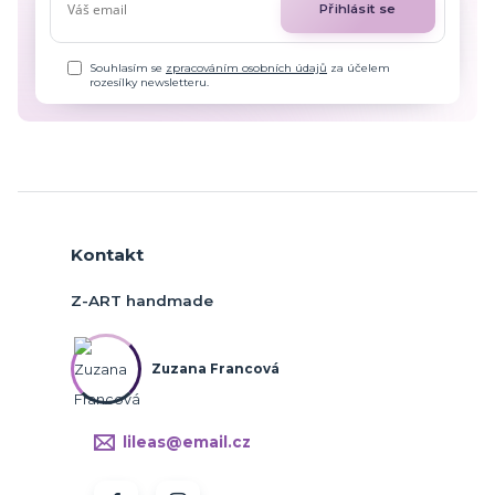
Přihlásit se
Souhlasím se
zpracováním osobních údajů
za účelem
rozesílky newsletteru.
Kontakt
Z-ART handmade
Zuzana Francová
lileas@email.cz