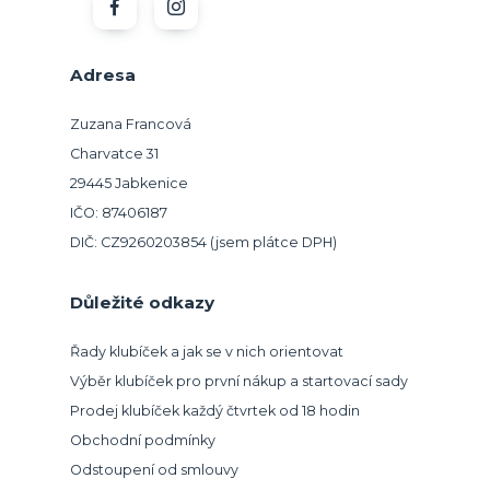
Adresa
Zuzana Francová
Charvatce 31
29445 Jabkenice
IČO: 87406187
DIČ: CZ9260203854 (jsem plátce DPH)
Důležité odkazy
Řady klubíček a jak se v nich orientovat
Výběr klubíček pro první nákup a startovací sady
Prodej klubíček každý čtvrtek od 18 hodin
Obchodní podmínky
Odstoupení od smlouvy