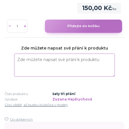
150,00 Kč
/
ks
Přidejte do košíku
Zde můžete napsat své přání k produktu
Číslo produktu:
šaty tři přání
Výrobce:
Zuzana Hejdrychová
Chci vědět, až budou klubíčka v prodeji
Do oblíbených