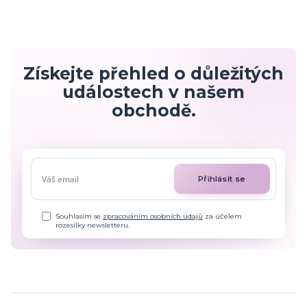
Získejte přehled o důležitých
událostech v našem
obchodě.
Přihlásit se
Souhlasím se
zpracováním osobních údajů
za účelem
rozesílky newsletteru.