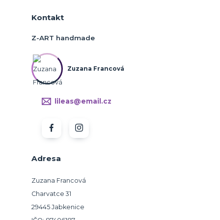
Kontakt
Z-ART handmade
Zuzana Francová
lileas@email.cz
Adresa
Zuzana Francová
Charvatce 31
29445 Jabkenice