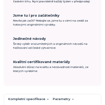
českém trhu. Nyní pravidelně každý týden v předprodeji.
Jsme tu i pro začátečníky
Nevíte jak začít? Nebojte se, jsme tu s vámi na cestě za
hotovými originálními výrobky.
Jedinečné návody
Široký výběr srozumitelných a originálních návodů na
háčkování od české výtvarnice.
Kvalitní certifikované materiály
Absolutní důraz na kvalitu a nezávadnost materiálů, ze
kterých vyrábíme.
Kompletní specifikace
Parametry