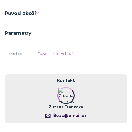
Původ zboží
Parametry
Výrobce
Zuzana Hejdrychová
Kontakt
Zuzana Francová
lileas@email.cz