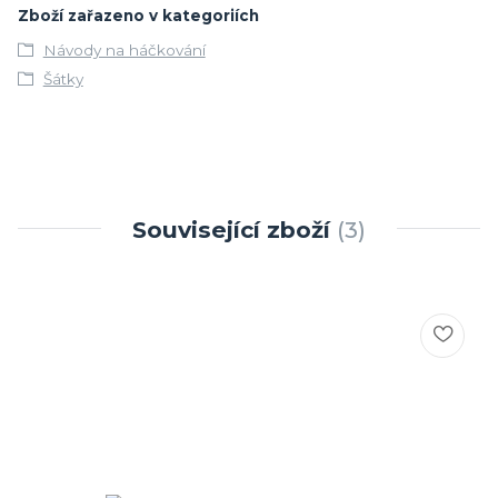
Zboží zařazeno v kategoriích
Návody na háčkování
Šátky
Související zboží
3