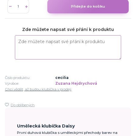
Přidejte do košíku
Zde můžete napsat své přání k produktu
Číslo produktu:
cecilia
Výrobce:
Zuzana Hejdrychová
Chci vědět, až budou klubíčka v prodeji
Do oblíbených
Umělecká klubíčka Daisy
První duhová klubíčka s uměleckými přechody barev na