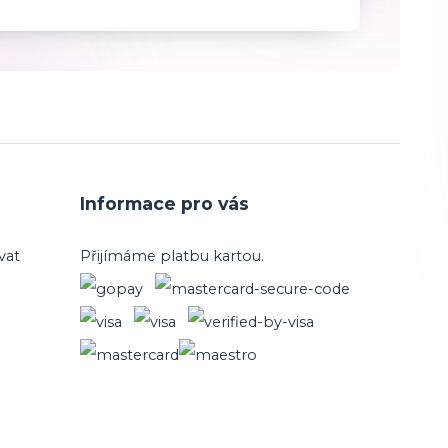
Informace pro vás
vat
Přijímáme platbu kartou.