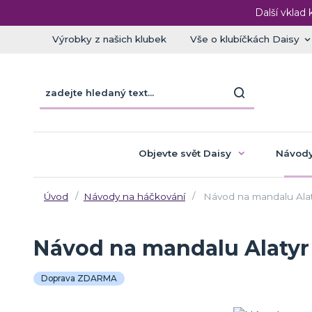
Další vklad 
Výrobky z našich klubek
Vše o klubíčkách Daisy
Objevte svět Daisy
Návody
Úvod
Návody na háčkování
Návod na mandalu Alat
Návod na mandalu Alatyr
Doprava ZDARMA