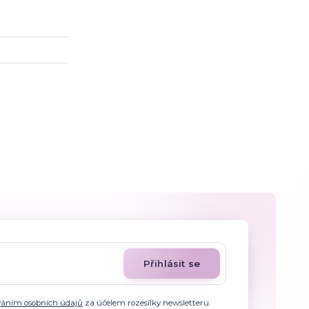
Přihlásit se
váním osobních údajů
za účelem rozesílky newsletteru.