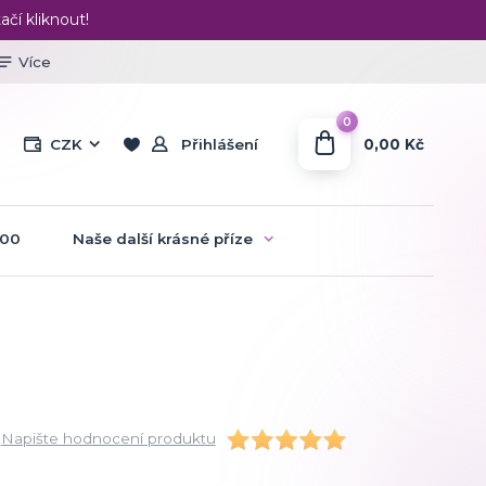
ačí kliknout!
Více
0
0,00 Kč
CZK
Přihlášení
:00
Naše další krásné příze
Napište hodnocení produktu