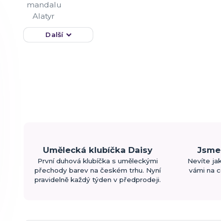
Další
Umělecká klubíčka Daisy
Jsme 
První duhová klubíčka s uměleckými
Nevíte ja
přechody barev na českém trhu. Nyní
vámi na c
pravidelně každý týden v předprodeji.