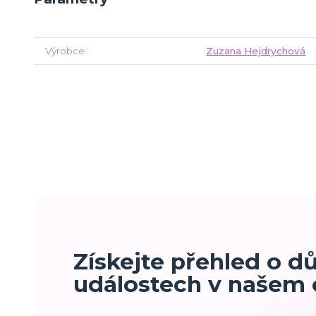
Výrobce
Zuzana Hejdrychová
Získejte přehled o d
událostech v našem