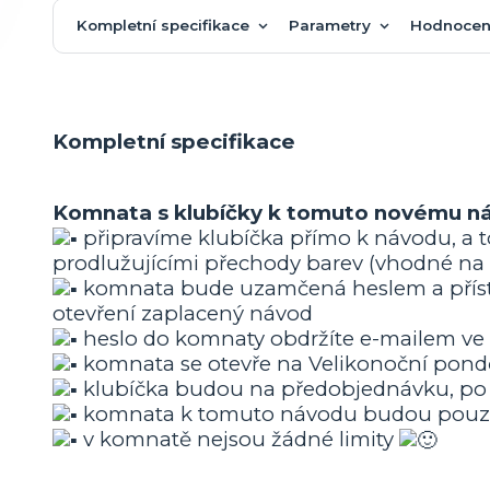
Kompletní specifikace
Parametry
Hodnocen
Kompletní specifikace
Komnata s klubíčky k tomuto novému n
připravíme klubíčka přímo k návodu, a 
prodlužujícími přechody barev (vhodné na 
komnata bude uzamčená heslem a přístu
otevření zaplacený návod
heslo do komnaty obdržíte e-mailem ve 
komnata se otevře na Velikonoční pondě
klubíčka budou na předobjednávku, po 
komnata k tomuto návodu budou pouze
v komnatě nejsou žádné limity