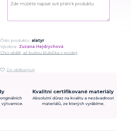
Číslo produktu:
alatyr
Výrobce:
Zuzana Hejdrychová
Chci vědět, až budou klubíčka v prodeji
Do oblíbených
dy
Kvalitní certifikované materiály
originálních
Absolutní důraz na kvalitu a nezávadnost
výtvarnice.
materiálů, ze kterých vyrábíme.