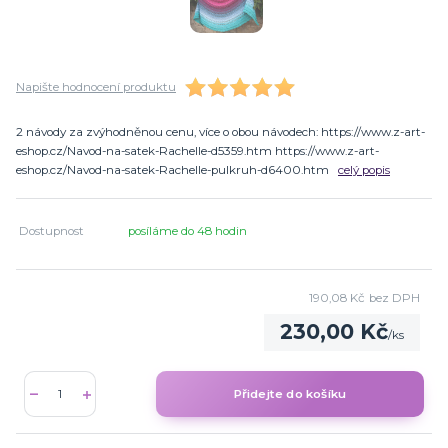
Napište hodnocení produktu
2 návody za zvýhodněnou cenu, více o obou návodech: https://www.z-art-
eshop.cz/Navod-na-satek-Rachelle-d5359.htm https://www.z-art-
eshop.cz/Navod-na-satek-Rachelle-pulkruh-d6400.htm
celý popis
Dostupnost
posíláme do 48 hodin
190,08 Kč
bez DPH
230,00 Kč
/
ks
Přidejte do košíku