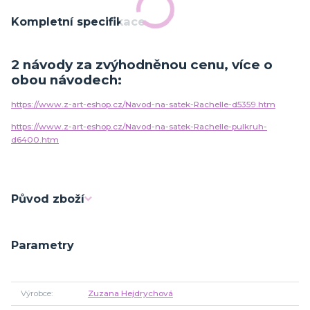
Kompletní specifikace
2 návody za zvýhodněnou cenu, více o
obou návodech:
https://www.z-art-eshop.cz/Navod-na-satek-Rachelle-d5359.htm
https://www.z-art-eshop.cz/Navod-na-satek-Rachelle-pulkruh-
d6400.htm
Původ zboží
Parametry
Výrobce
Zuzana Hejdrychová