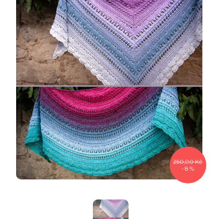
250,00 Kč
- 8 %