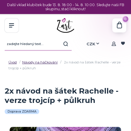
Další vklad klubíček bude 13. 8. 18:00 - 14. 8. 10:00. Sledujte naši FB
skupinu, stačí kliknout!
0
CZK
Úvod
Návody na háčkování
2x návod na šátek Rachelle - verze
trojcíp + půlkruh
2x návod na šátek Rachelle -
verze trojcíp + půlkruh
Doprava ZDARMA