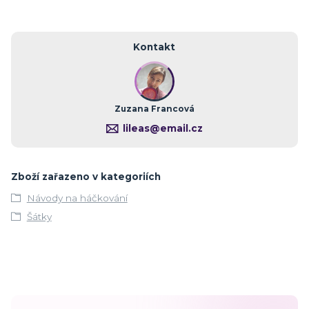
Kontakt
Zuzana Francová
lileas@email.cz
Zboží zařazeno v kategoriích
Návody na háčkování
Šátky