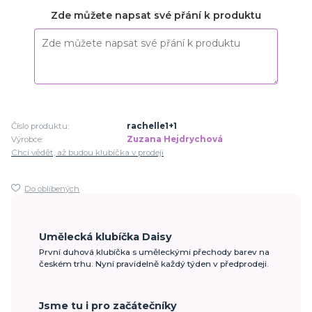
Zde můžete napsat své přání k produktu
Číslo produktu:
rachelle1+1
Výrobce:
Zuzana Hejdrychová
Chci vědět, až budou klubíčka v prodeji
Do oblíbených
Umělecká klubíčka Daisy
První duhová klubíčka s uměleckými přechody barev na
českém trhu. Nyní pravidelně každý týden v předprodeji.
Jsme tu i pro začátečníky