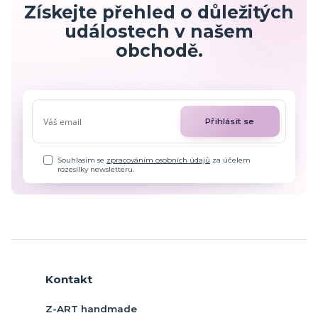
Získejte přehled o důležitých
událostech v našem
obchodě.
Přihlásit se
Souhlasím se
zpracováním osobních údajů
za účelem
rozesílky newsletteru.
Kontakt
Z-ART handmade