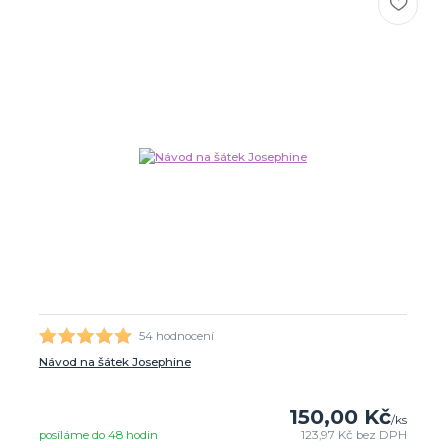
54 hodnocení
Návod na šátek Josephine
150,00 Kč
/
ks
posíláme do 48 hodin
123,97 Kč
bez DPH