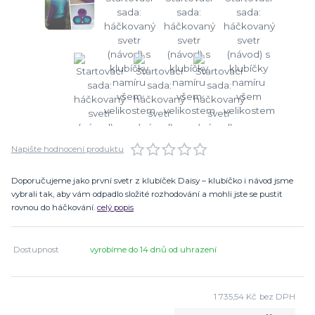
Napište hodnocení produktu
Doporučujeme jako první svetr z klubíček Daisy – klubíčko i návod jsme
vybrali tak, aby vám odpadlo složité rozhodování a mohli jste se pustit
rovnou do háčkování.
celý popis
Dostupnost
vyrobíme do 14 dnů od uhrazení
1 735,54 Kč
bez DPH