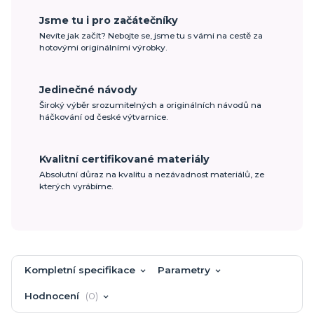
Jsme tu i pro začátečníky
Nevíte jak začít? Nebojte se, jsme tu s vámi na cestě za
hotovými originálními výrobky.
Jedinečné návody
Široký výběr srozumitelných a originálních návodů na
háčkování od české výtvarnice.
Kvalitní certifikované materiály
Absolutní důraz na kvalitu a nezávadnost materiálů, ze
kterých vyrábíme.
Kompletní specifikace
Parametry
Hodnocení
0