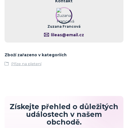
Kontakt
Zuzana Francová
lileas@email.cz
Zboží zařazeno v kategoriích
Příze na pletení
Získejte přehled o důležitých
událostech v našem
obchodě.