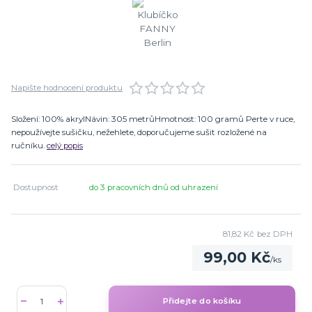
Napište hodnocení produktu
Složení: 100% akrylNávin: 305 metrůHmotnost: 100 gramů Perte v ruce,
nepoužívejte sušičku, nežehlete, doporučujeme sušit rozložené na
ručníku.
celý popis
Dostupnost
do 3 pracovních dnů od uhrazení
81,82 Kč
bez DPH
99,00 Kč
/
ks
Přidejte do košíku