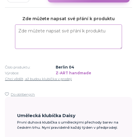
Zde můžete napsat své přání k produktu
Číslo produktu:
Berlin 04
Výrobce:
Z-ART handmade
Chci vědět, až budou klubíčka v prodeji
Do oblíbených
Umělecká klubíčka Daisy
První duhová klubíčka s uměleckými přechody barev na
českém trhu. Nyní pravidelně každý týden v předprodeji.