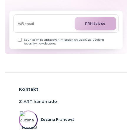
Přihlásit se
Souhlasím se
zpracováním osobních údajů
za účelem
rozesílky newsletteru.
Kontakt
Z-ART handmade
Zuzana Francová