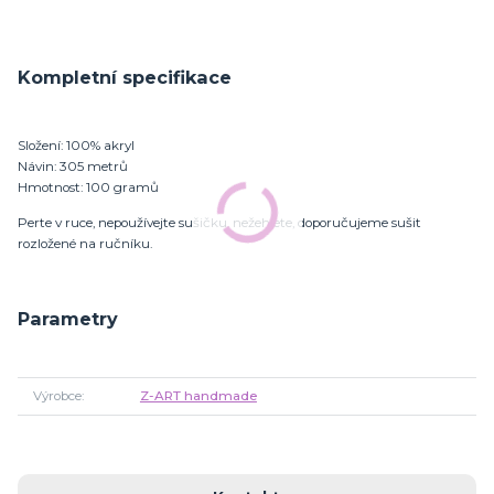
Kompletní specifikace
Složení: 100% akryl
Návin: 305 metrů
Hmotnost: 100 gramů
Perte v ruce, nepoužívejte sušičku, nežehlete, doporučujeme sušit
rozložené na ručníku.
Parametry
Výrobce
Z-ART handmade