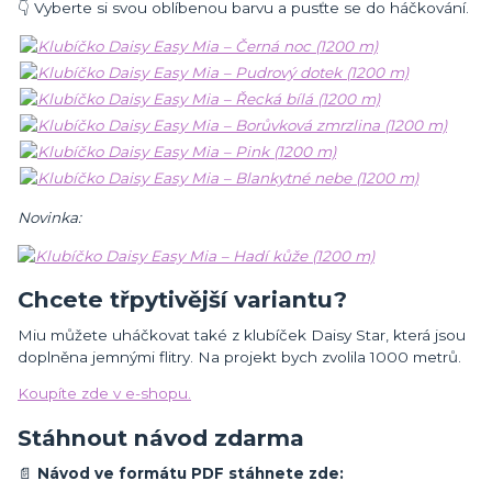
👇 Vyberte si svou oblíbenou barvu a pusťte se do háčkování.
Novinka:
Chcete třpytivější variantu?
Miu můžete uháčkovat také z klubíček Daisy Star, která jsou
doplněna jemnými flitry. Na projekt bych zvolila 1000 metrů.
Koupíte zde v e-shopu.
Stáhnout návod zdarma
📄
Návod ve formátu PDF stáhnete zde: