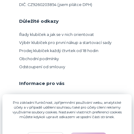
DIČ: CZ9260203854 (jsem plátce DPH)
Důležité odkazy
Řady klubíček a jak se v nich orientovat
Výběr klubíček pro první nákup a startovací sady
Prodej klubíček každý čtvrtek od 18 hodin
Obchodní podmínky
Odstoupení od smlouvy
Informace pro vás
Přijímáme platbu kartou.
Pro základní funkčnost, zpříjemnění používání webu, analytické
účely a v případě udělení souhlasu také pro účely cílení reklamy
využíváme soubory cookies. Nastavení vlastních preferencí cookies
můžete kdykoli upravit odkazem ve spodní části stránek.