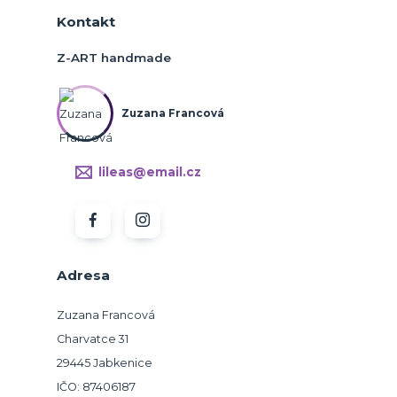
Kontakt
Z-ART handmade
Zuzana Francová
lileas@email.cz
Adresa
Zuzana Francová
Charvatce 31
29445 Jabkenice
IČO: 87406187