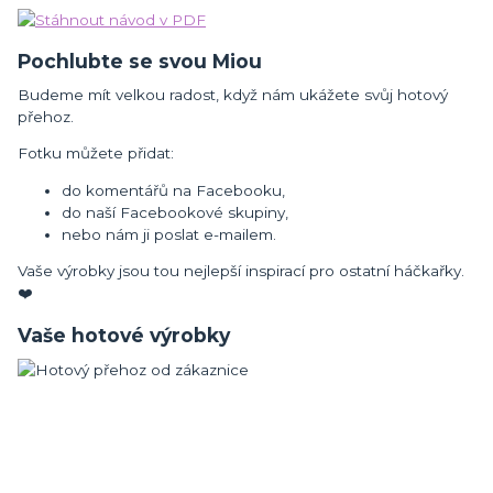
Pochlubte se svou Miou
Budeme mít velkou radost, když nám ukážete svůj hotový
přehoz.
Fotku můžete přidat:
do komentářů na Facebooku,
do naší Facebookové skupiny,
nebo nám ji poslat e-mailem.
Vaše výrobky jsou tou nejlepší inspirací pro ostatní háčkařky.
❤️
Vaše hotové výrobky