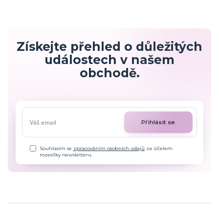
Získejte přehled o důležitých
událostech v našem
obchodě.
Přihlásit se
Souhlasím se
zpracováním osobních údajů
za účelem
rozesílky newsletteru.