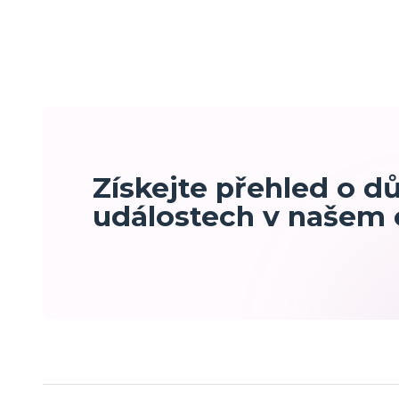
Získejte přehled o d
událostech v našem