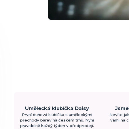
Umělecká klubíčka Daisy
Jsme 
První duhová klubíčka s uměleckými
Nevíte ja
přechody barev na českém trhu. Nyní
vámi na c
pravidelně každý týden v předprodeji.