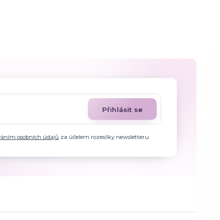
Přihlásit se
váním osobních údajů
za účelem rozesílky newsletteru.