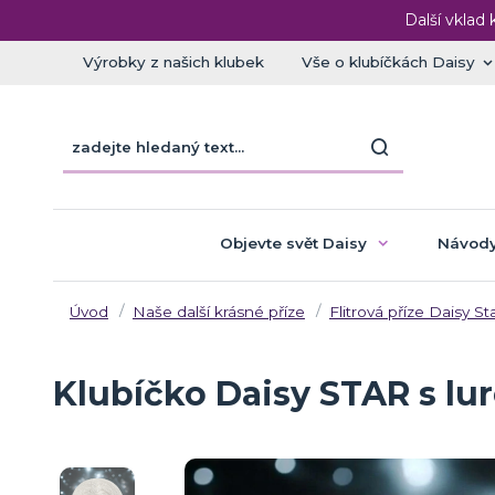
Další vklad 
Výrobky z našich klubek
Vše o klubíčkách Daisy
Objevte svět Daisy
Návody
Úvod
Naše další krásné příze
Flitrová příze Daisy St
Klubíčko Daisy STAR s lur