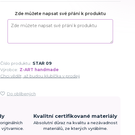
Zde můžete napsat své přání k produktu
Číslo produktu:
STAR 09
Výrobce:
Z-ART handmade
Chci vědět, až budou klubíčka v prodeji
Do oblíbených
dy
Kvalitní certifikované materiály
originálních
Absolutní důraz na kvalitu a nezávadnost
výtvarnice.
materiálů, ze kterých vyrábíme.