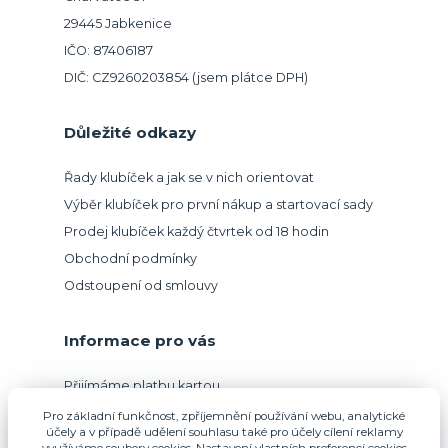
29445 Jabkenice
IČO: 87406187
DIČ: CZ9260203854 (jsem plátce DPH)
Důležité odkazy
Řady klubíček a jak se v nich orientovat
Výběr klubíček pro první nákup a startovací sady
Prodej klubíček každý čtvrtek od 18 hodin
Obchodní podmínky
Odstoupení od smlouvy
Informace pro vás
Přijímáme platbu kartou.
Pro základní funkčnost, zpříjemnění používání webu, analytické
účely a v případě udělení souhlasu také pro účely cílení reklamy