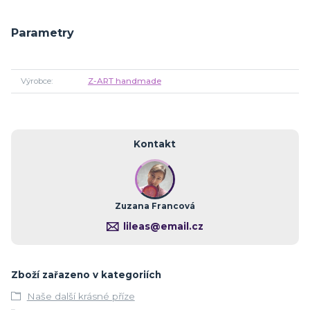
Parametry
Výrobce
Z-ART handmade
Kontakt
Zuzana Francová
lileas@email.cz
Zboží zařazeno v kategoriích
Naše další krásné příze