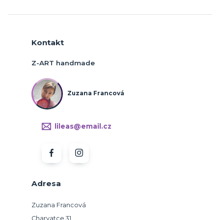
Kontakt
Z-ART handmade
Zuzana Francová
lileas@email.cz
Adresa
Zuzana Francová
Charvatce 31